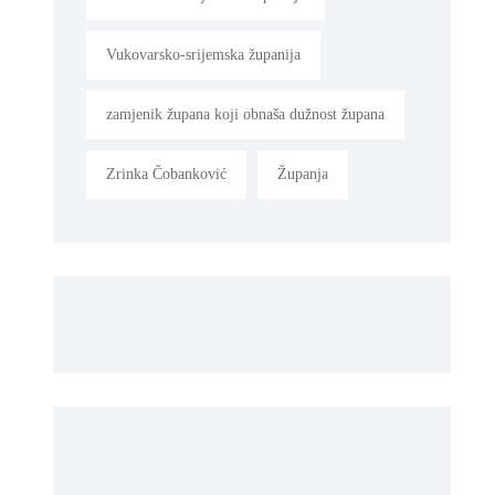
Vukovarsko-srijemska županija
zamjenik župana koji obnaša dužnost župana
Zrinka Čobanković
Županja