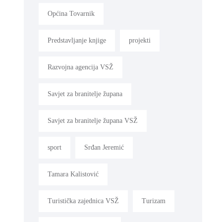
Općina Tovarnik
Predstavljanje knjige
projekti
Razvojna agencija VSŽ
Savjet za branitelje župana
Savjet za branitelje župana VSŽ
sport
Srđan Jeremić
Tamara Kalistović
Turistička zajednica VSŽ
Turizam