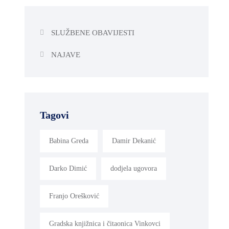
SLUŽBENE OBAVIJESTI
NAJAVE
Tagovi
Babina Greda
Damir Dekanić
Darko Dimić
dodjela ugovora
Franjo Orešković
Gradska knjižnica i čitaonica Vinkovci