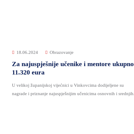
18.06.2024
Obrazovanje
Za najuspješnije učenike i mentore ukupno
11.320 eura
U velikoj županijskoj vijećnici u Vinkovcima dodijeljene su
nagrade i priznanje najuspješnijim učenicima osnovnih i srednjih.