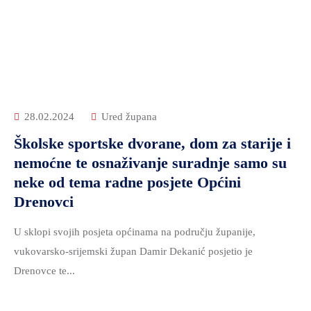
28.02.2024
Ured župana
Školske sportske dvorane, dom za starije i
nemoćne te osnaživanje suradnje samo su
neke od tema radne posjete Općini
Drenovci
U sklopi svojih posjeta općinama na području županije,
vukovarsko-srijemski župan Damir Dekanić posjetio je
Drenovce te...