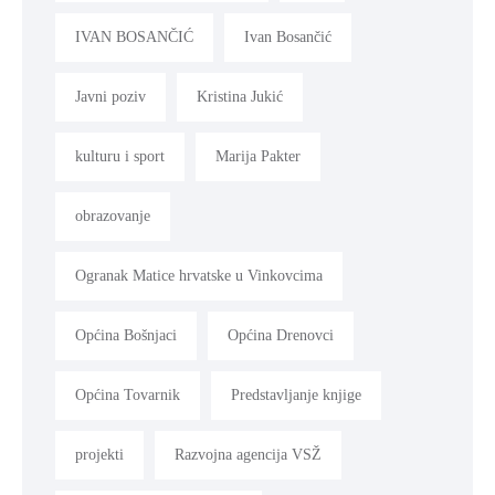
IVAN BOSANČIĆ
Ivan Bosančić
Javni poziv
Kristina Jukić
kulturu i sport
Marija Pakter
obrazovanje
Ogranak Matice hrvatske u Vinkovcima
Općina Bošnjaci
Općina Drenovci
Općina Tovarnik
Predstavljanje knjige
projekti
Razvojna agencija VSŽ