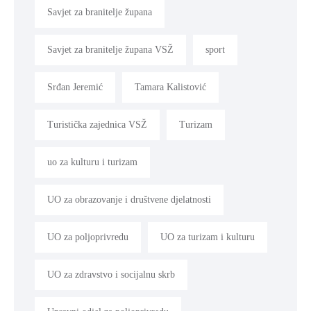
Savjet za branitelje župana
Savjet za branitelje župana VSŽ
sport
Srđan Jeremić
Tamara Kalistović
Turistička zajednica VSŽ
Turizam
uo za kulturu i turizam
UO za obrazovanje i društvene djelatnosti
UO za poljoprivredu
UO za turizam i kulturu
UO za zdravstvo i socijalnu skrb