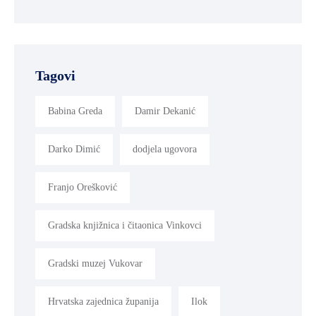
Tagovi
Babina Greda
Damir Dekanić
Darko Dimić
dodjela ugovora
Franjo Orešković
Gradska knjižnica i čitaonica Vinkovci
Gradski muzej Vukovar
Hrvatska zajednica županija
Ilok