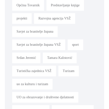
Općina Tovarnik
Predstavljanje knjige
projekti
Razvojna agencija VSŽ
Savjet za branitelje župana
Savjet za branitelje župana VSŽ
sport
Srđan Jeremić
Tamara Kalistović
Turistička zajednica VSŽ
Turizam
uo za kulturu i turizam
UO za obrazovanje i društvene djelatnosti