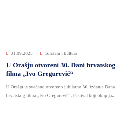
01.09.2025
Turizam i kultura
U Orašju otvoreni 30. Dani hrvatskog
filma „Ivo Gregurević“
U Orašju je svečano otvoreno jubilarno 30. izdanje Dana
hrvatskog filma „Ivo Gregurević“. Festival koji okuplja...