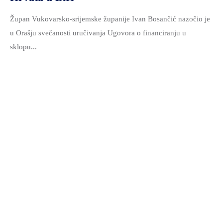
Župan Vukovarsko-srijemske županije Ivan Bosančić nazočio je
u Orašju svečanosti uručivanja Ugovora o financiranju u
sklopu...