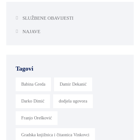
SLUŽBENE OBAVIJESTI
NAJAVE
Tagovi
Babina Greda
Damir Dekanić
Darko Dimić
dodjela ugovora
Franjo Orešković
Gradska knjižnica i čitaonica Vinkovci