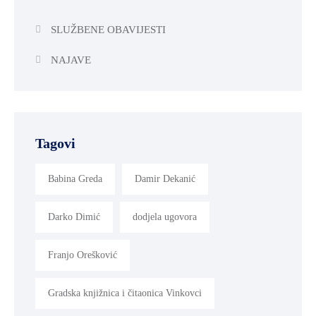
SLUŽBENE OBAVIJESTI
NAJAVE
Tagovi
Babina Greda
Damir Dekanić
Darko Dimić
dodjela ugovora
Franjo Orešković
Gradska knjižnica i čitaonica Vinkovci