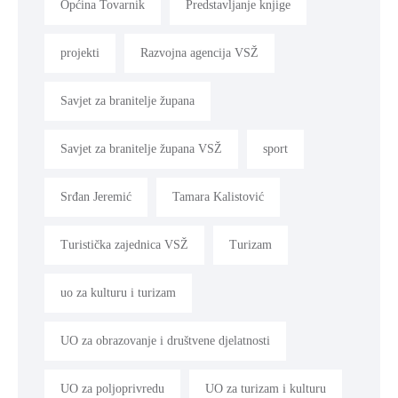
Općina Tovarnik
Predstavljanje knjige
projekti
Razvojna agencija VSŽ
Savjet za branitelje župana
Savjet za branitelje župana VSŽ
sport
Srđan Jeremić
Tamara Kalistović
Turistička zajednica VSŽ
Turizam
uo za kulturu i turizam
UO za obrazovanje i društvene djelatnosti
UO za poljoprivredu
UO za turizam i kulturu