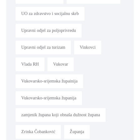
UO za zdravstvo i socijalnu skrb
Upravni odjel za poljoprivredu
Upravni odjel za turizam
Vinkovci
Vlada RH
Vukovar
Vukovarsko-srijemska župainija
Vukovarsko-srijemska županija
zamjenik župana koji obnaša dužnost župana
Zrinka Čobanković
Županja