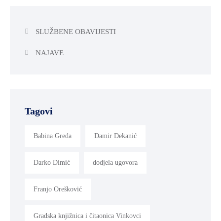
SLUŽBENE OBAVIJESTI
NAJAVE
Tagovi
Babina Greda
Damir Dekanić
Darko Dimić
dodjela ugovora
Franjo Orešković
Gradska knjižnica i čitaonica Vinkovci