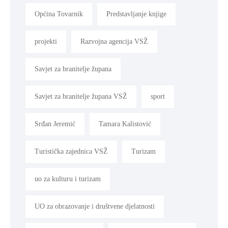
Općina Tovarnik
Predstavljanje knjige
projekti
Razvojna agencija VSŽ
Savjet za branitelje župana
Savjet za branitelje župana VSŽ
sport
Srđan Jeremić
Tamara Kalistović
Turistička zajednica VSŽ
Turizam
uo za kulturu i turizam
UO za obrazovanje i društvene djelatnosti