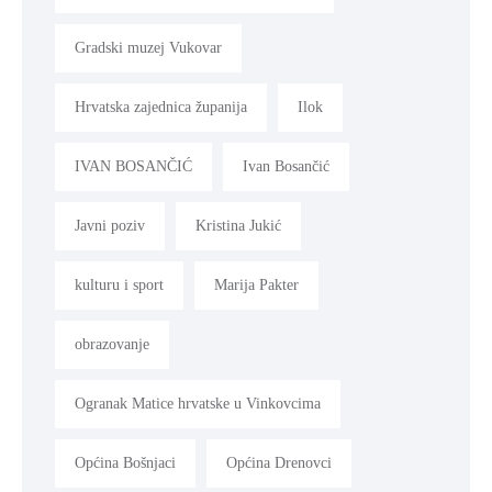
Gradski muzej Vukovar
Hrvatska zajednica županija
Ilok
IVAN BOSANČIĆ
Ivan Bosančić
Javni poziv
Kristina Jukić
kulturu i sport
Marija Pakter
obrazovanje
Ogranak Matice hrvatske u Vinkovcima
Općina Bošnjaci
Općina Drenovci