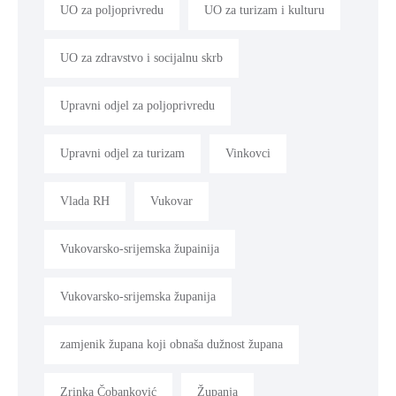
UO za poljoprivredu
UO za turizam i kulturu
UO za zdravstvo i socijalnu skrb
Upravni odjel za poljoprivredu
Upravni odjel za turizam
Vinkovci
Vlada RH
Vukovar
Vukovarsko-srijemska župainija
Vukovarsko-srijemska županija
zamjenik župana koji obnaša dužnost župana
Zrinka Čobanković
Županja