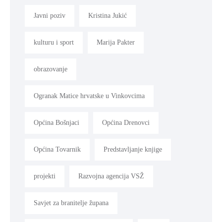
Javni poziv
Kristina Jukić
kulturu i sport
Marija Pakter
obrazovanje
Ogranak Matice hrvatske u Vinkovcima
Općina Bošnjaci
Općina Drenovci
Općina Tovarnik
Predstavljanje knjige
projekti
Razvojna agencija VSŽ
Savjet za branitelje župana