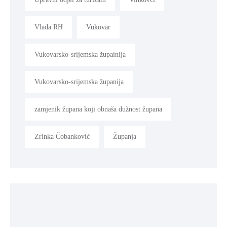
Vlada RH
Vukovar
Vukovarsko-srijemska župainija
Vukovarsko-srijemska županija
zamjenik župana koji obnaša dužnost župana
Zrinka Čobanković
Županja