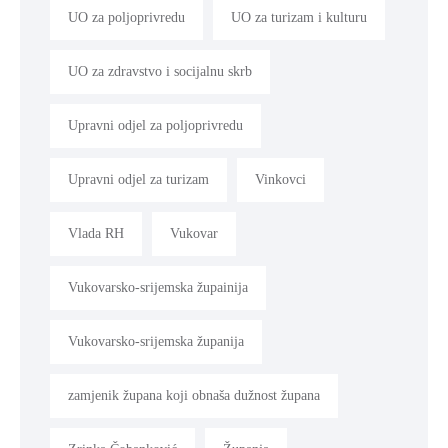
UO za poljoprivredu
UO za turizam i kulturu
UO za zdravstvo i socijalnu skrb
Upravni odjel za poljoprivredu
Upravni odjel za turizam
Vinkovci
Vlada RH
Vukovar
Vukovarsko-srijemska župainija
Vukovarsko-srijemska županija
zamjenik župana koji obnaša dužnost župana