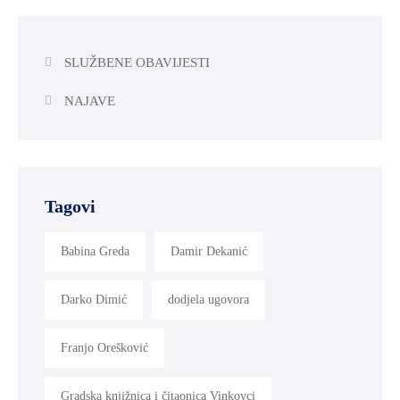
SLUŽBENE OBAVIJESTI
NAJAVE
Tagovi
Babina Greda
Damir Dekanić
Darko Dimić
dodjela ugovora
Franjo Orešković
Gradska knjižnica i čitaonica Vinkovci