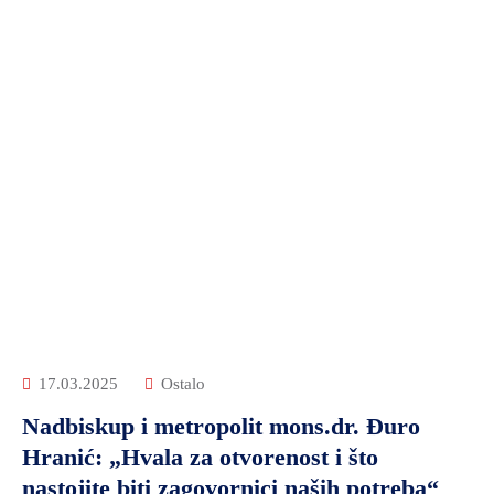
17.03.2025
Ostalo
Nadbiskup i metropolit mons.dr. Đuro
Hranić: „Hvala za otvorenost i što
nastojite biti zagovornici naših potreba“