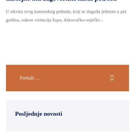
U okviru svog kanonskog pohoda, koji se događa jednom u pet
godina, nakon vizitacija župa, đakovačko-osječki...
Posljednje novosti