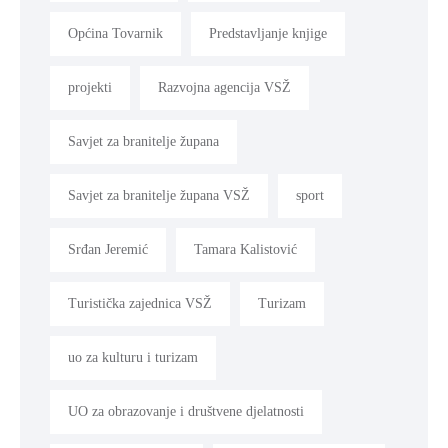
Općina Tovarnik
Predstavljanje knjige
projekti
Razvojna agencija VSŽ
Savjet za branitelje župana
Savjet za branitelje župana VSŽ
sport
Srđan Jeremić
Tamara Kalistović
Turistička zajednica VSŽ
Turizam
uo za kulturu i turizam
UO za obrazovanje i društvene djelatnosti