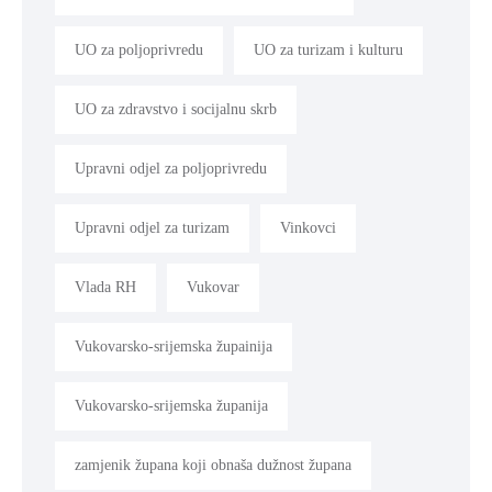
UO za poljoprivredu
UO za turizam i kulturu
UO za zdravstvo i socijalnu skrb
Upravni odjel za poljoprivredu
Upravni odjel za turizam
Vinkovci
Vlada RH
Vukovar
Vukovarsko-srijemska župainija
Vukovarsko-srijemska županija
zamjenik župana koji obnaša dužnost župana