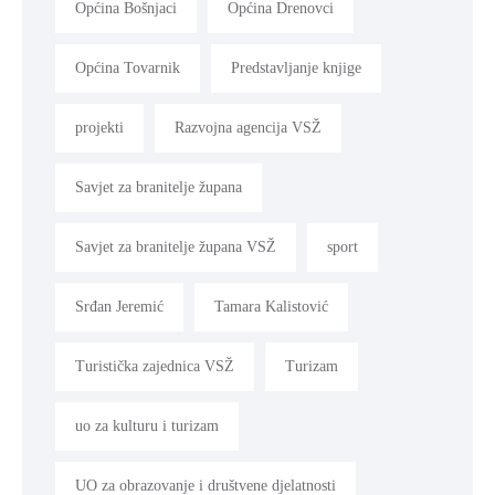
Općina Bošnjaci
Općina Drenovci
Općina Tovarnik
Predstavljanje knjige
projekti
Razvojna agencija VSŽ
Savjet za branitelje župana
Savjet za branitelje župana VSŽ
sport
Srđan Jeremić
Tamara Kalistović
Turistička zajednica VSŽ
Turizam
uo za kulturu i turizam
UO za obrazovanje i društvene djelatnosti