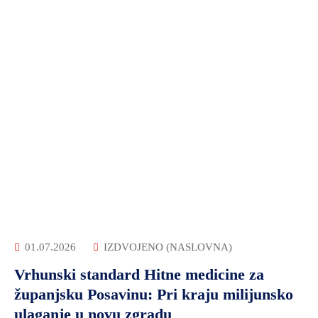
01.07.2026
IZDVOJENO (NASLOVNA)
Vrhunski standard Hitne medicine za
županjsku Posavinu: Pri kraju milijunsko
ulaganje u novu zgradu