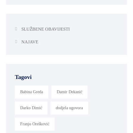
SLUŽBENE OBAVIJESTI
NAJAVE
Tagovi
Babina Greda
Damir Dekanić
Darko Dimić
dodjela ugovora
Franjo Orešković