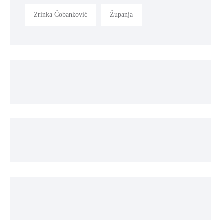
Zrinka Čobanković
Županja