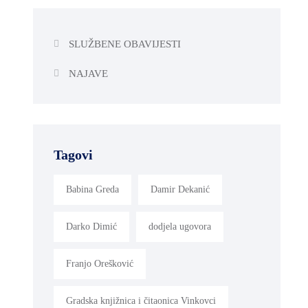
SLUŽBENE OBAVIJESTI
NAJAVE
Tagovi
Babina Greda
Damir Dekanić
Darko Dimić
dodjela ugovora
Franjo Orešković
Gradska knjižnica i čitaonica Vinkovci