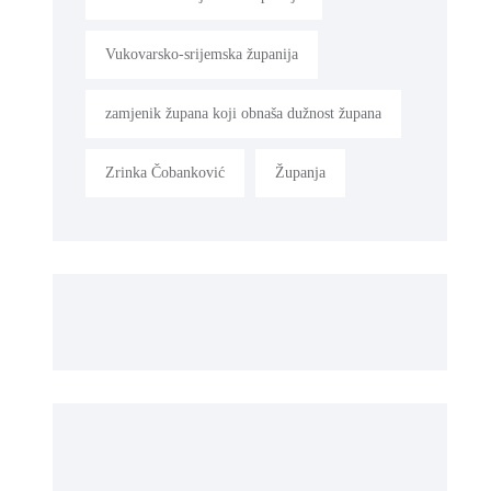
Vukovarsko-srijemska županija
zamjenik župana koji obnaša dužnost župana
Zrinka Čobanković
Županja