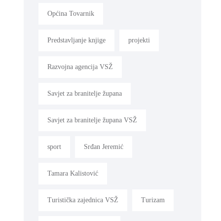
Općina Tovarnik
Predstavljanje knjige
projekti
Razvojna agencija VSŽ
Savjet za branitelje župana
Savjet za branitelje župana VSŽ
sport
Srđan Jeremić
Tamara Kalistović
Turistička zajednica VSŽ
Turizam