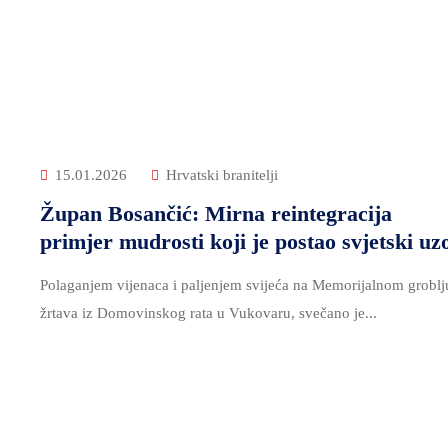
15.01.2026
Hrvatski branitelji
Župan Bosančić: Mirna reintegracija
primjer mudrosti koji je postao svjetski uz
Polaganjem vijenaca i paljenjem svijeća na Memorijalnom groblj
žrtava iz Domovinskog rata u Vukovaru, svečano je...