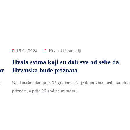
15.01.2024
Hrvatski branitelji
Hvala svima koji su dali sve od sebe da
or
Hrvatska bude priznata
u
Na današnji dan prije 32 godine naša je domovina međunarodno
priznata, a prije 26 godina mirnom...