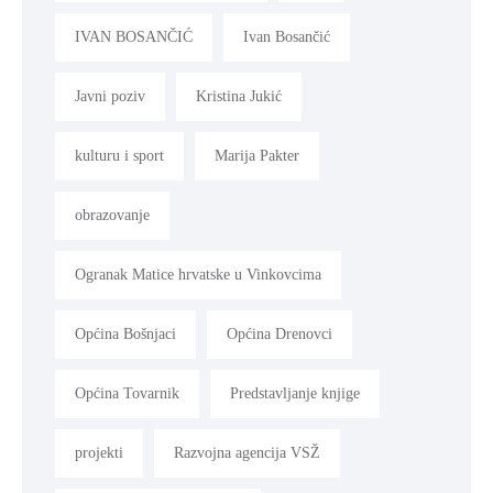
IVAN BOSANČIĆ
Ivan Bosančić
Javni poziv
Kristina Jukić
kulturu i sport
Marija Pakter
obrazovanje
Ogranak Matice hrvatske u Vinkovcima
Općina Bošnjaci
Općina Drenovci
Općina Tovarnik
Predstavljanje knjige
projekti
Razvojna agencija VSŽ