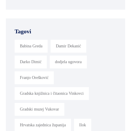
Tagovi
Babina Greda
Damir Dekanić
Darko Dimić
dodjela ugovora
Franjo Orešković
Gradska knjižnica i čitaonica Vinkovci
Gradski muzej Vukovar
Hrvatska zajednica županija
Ilok