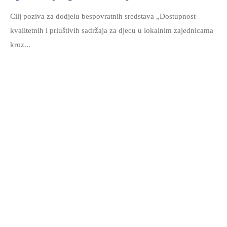
Cilj poziva za dodjelu bespovratnih sredstava „Dostupnost
kvalitetnih i priuštivih sadržaja za djecu u lokalnim zajednicama
kroz...