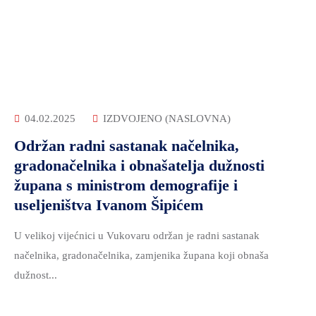
04.02.2025
IZDVOJENO (NASLOVNA)
Održan radni sastanak načelnika,
gradonačelnika i obnašatelja dužnosti
župana s ministrom demografije i
useljeništva Ivanom Šipićem
U velikoj vijećnici u Vukovaru održan je radni sastanak
načelnika, gradonačelnika, zamjenika župana koji obnaša
dužnost...