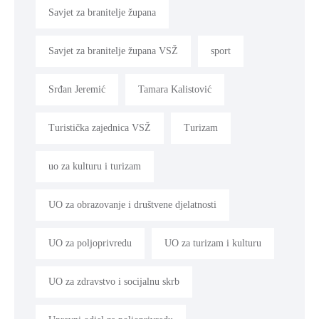
Savjet za branitelje župana
Savjet za branitelje župana VSŽ
sport
Srđan Jeremić
Tamara Kalistović
Turistička zajednica VSŽ
Turizam
uo za kulturu i turizam
UO za obrazovanje i društvene djelatnosti
UO za poljoprivredu
UO za turizam i kulturu
UO za zdravstvo i socijalnu skrb