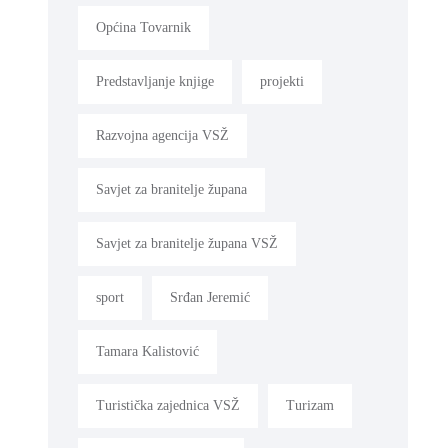
Općina Tovarnik
Predstavljanje knjige
projekti
Razvojna agencija VSŽ
Savjet za branitelje župana
Savjet za branitelje župana VSŽ
sport
Srđan Jeremić
Tamara Kalistović
Turistička zajednica VSŽ
Turizam