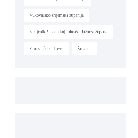
Vukovarsko-srijemska županija
zamjenik župana koji obnaša dužnost župana
Zrinka Čobanković
Županja