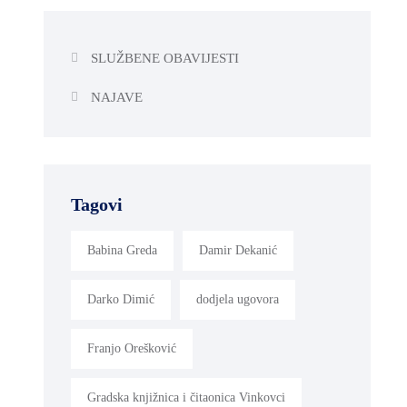
SLUŽBENE OBAVIJESTI
NAJAVE
Tagovi
Babina Greda
Damir Dekanić
Darko Dimić
dodjela ugovora
Franjo Orešković
Gradska knjižnica i čitaonica Vinkovci