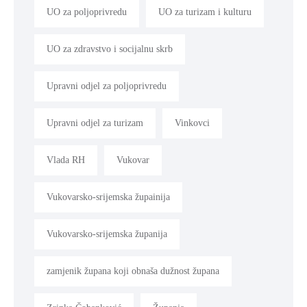
UO za poljoprivredu
UO za turizam i kulturu
UO za zdravstvo i socijalnu skrb
Upravni odjel za poljoprivredu
Upravni odjel za turizam
Vinkovci
Vlada RH
Vukovar
Vukovarsko-srijemska župainija
Vukovarsko-srijemska županija
zamjenik župana koji obnaša dužnost župana