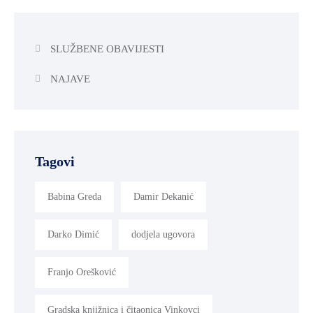
SLUŽBENE OBAVIJESTI
NAJAVE
Tagovi
Babina Greda
Damir Dekanić
Darko Dimić
dodjela ugovora
Franjo Orešković
Gradska knjižnica i čitaonica Vinkovci