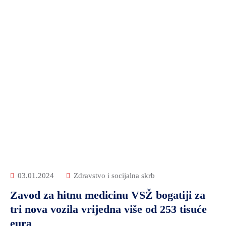
03.01.2024
Zdravstvo i socijalna skrb
Zavod za hitnu medicinu VSŽ bogatiji za
tri nova vozila vrijedna više od 253 tisuće
eura