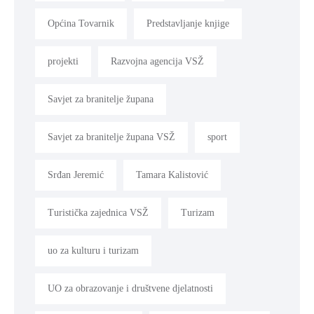
Općina Tovarnik
Predstavljanje knjige
projekti
Razvojna agencija VSŽ
Savjet za branitelje župana
Savjet za branitelje župana VSŽ
sport
Srđan Jeremić
Tamara Kalistović
Turistička zajednica VSŽ
Turizam
uo za kulturu i turizam
UO za obrazovanje i društvene djelatnosti