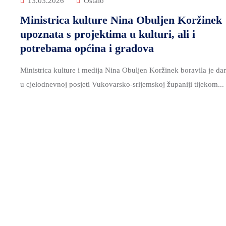
13.03.2026
Ostalo
Ministrica kulture Nina Obuljen Koržinek
upoznata s projektima u kulturi, ali i
potrebama općina i gradova
Ministrica kulture i medija Nina Obuljen Koržinek boravila je da
u cjelodnevnoj posjeti Vukovarsko-srijemskoj županiji tijekom...