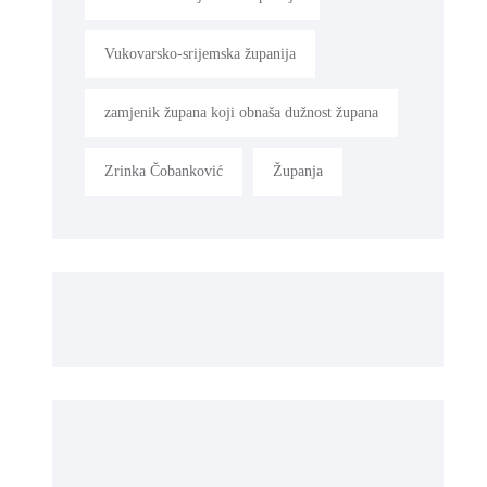
Vukovarsko-srijemska županija
zamjenik župana koji obnaša dužnost župana
Zrinka Čobanković
Županja