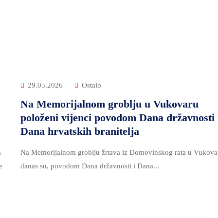
29.05.2026
Ostalo
Na Memorijalnom groblju u Vukovaru
položeni vijenci povodom Dana državnosti 
Dana hrvatskih branitelja
a
Na Memorijalnom groblju žrtava iz Domovinskog rata u Vukova
e
danas su, povodom Dana državnosti i Dana...