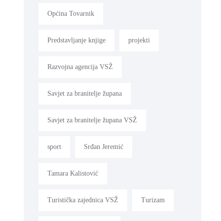
Općina Tovarnik
Predstavljanje knjige
projekti
Razvojna agencija VSŽ
Savjet za branitelje župana
Savjet za branitelje župana VSŽ
sport
Srđan Jeremić
Tamara Kalistović
Turistička zajednica VSŽ
Turizam