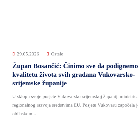
29.05.2026
Ostalo
Župan Bosančić: Činimo sve da podignemo
kvalitetu života svih građana Vukovarsko-
srijemske županije
U sklopu svoje posjete Vukovarsko-srijemskoj županiji ministric
regionalnog razvoja sredstvima EU. Posjetu Vukovaru započela j
obilaskom...