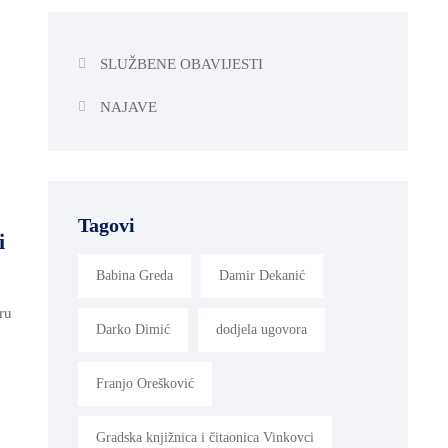
SLUŽBENE OBAVIJESTI
NAJAVE
Tagovi
i
Babina Greda
Damir Dekanić
ru
Darko Dimić
dodjela ugovora
Franjo Orešković
Gradska knjižnica i čitaonica Vinkovci