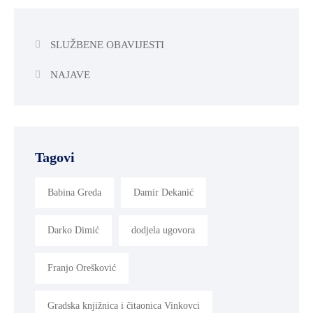
SLUŽBENE OBAVIJESTI
NAJAVE
Tagovi
Babina Greda
Damir Dekanić
Darko Dimić
dodjela ugovora
Franjo Orešković
Gradska knjižnica i čitaonica Vinkovci