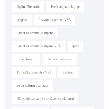
Općina Tovarnik
Predstavljanje knjige
projekti
Razvojna agencija VSŽ
Savjet za branitelje župana
Savjet za branitelje župana VSŽ
sport
Srđan Jeremić
Tamara Kalistović
Turistička zajednica VSŽ
Turizam
uo za kulturu i turizam
UO za obrazovanje i društvene djelatnosti