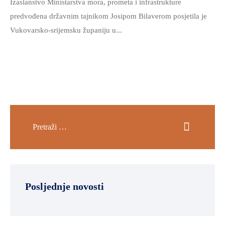
Izaslanstvo Ministarstva mora, prometa i infrastrukture
predvođena državnim tajnikom Josipom Bilaverom posjetila je
Vukovarsko-srijemsku županiju u...
Posljednje novosti