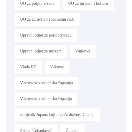
UO za poljoprivredu
UO za turizam i kulturu
UO za zdravstvo i socijalnu skrb
Upravni odjel za poljoprivredu
Upravni odjel za turizam
Vinkovci
Vlada RH
Vukovar
Vukovarsko-srijemska župainija
Vukovarsko-srijemska županija
zamjenik župana koji obnaša dužnost župana
Zrinka Čobanković
Županja