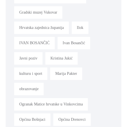
Gradski muzej Vukovar
Hrvatska zajednica županija
Ilok
IVAN BOSANČIĆ
Ivan Bosančić
Javni poziv
Kristina Jukić
kulturu i sport
Marija Pakter
obrazovanje
Ogranak Matice hrvatske u Vinkovcima
Općina Bošnjaci
Općina Drenovci