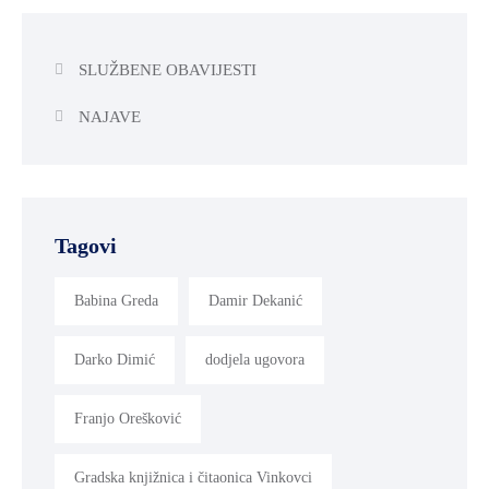
SLUŽBENE OBAVIJESTI
NAJAVE
Tagovi
Babina Greda
Damir Dekanić
Darko Dimić
dodjela ugovora
Franjo Orešković
Gradska knjižnica i čitaonica Vinkovci