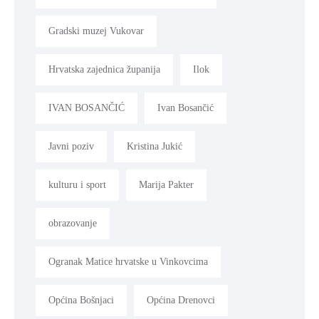
Gradski muzej Vukovar
Hrvatska zajednica županija
Ilok
IVAN BOSANČIĆ
Ivan Bosančić
Javni poziv
Kristina Jukić
kulturu i sport
Marija Pakter
obrazovanje
Ogranak Matice hrvatske u Vinkovcima
Općina Bošnjaci
Općina Drenovci