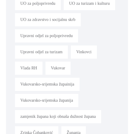
UO za poljoprivredu
UO za turizam i kulturu
UO za zdravstvo i socijalnu skrb
Upravni odjel za poljoprivredu
Upravni odjel za turizam
Vinkovci
Vlada RH
Vukovar
Vukovarsko-srijemska župainija
Vukovarsko-srijemska županija
zamjenik župana koji obnaša dužnost župana
Zrinka Čobanković
Županja