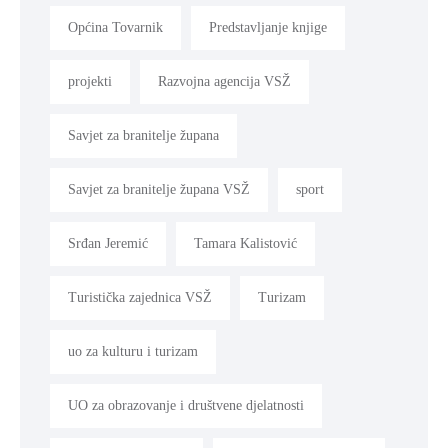
Općina Tovarnik
Predstavljanje knjige
projekti
Razvojna agencija VSŽ
Savjet za branitelje župana
Savjet za branitelje župana VSŽ
sport
Srđan Jeremić
Tamara Kalistović
Turistička zajednica VSŽ
Turizam
uo za kulturu i turizam
UO za obrazovanje i društvene djelatnosti