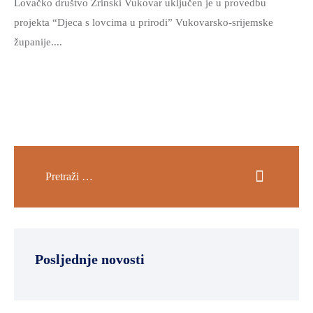
Lovačko društvo Zrinski Vukovar uključen je u provedbu
projekta “Djeca s lovcima u prirodi” Vukovarsko-srijemske
županije....
Posljednje novosti