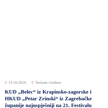
13.10.2024
Turizam i kultura
KUD „Belec“ iz Krapinsko-zagorske i
HKUD „Petar Zrinski“ iz Zagrebačke
županije najuspješniji na 21. Festivalu