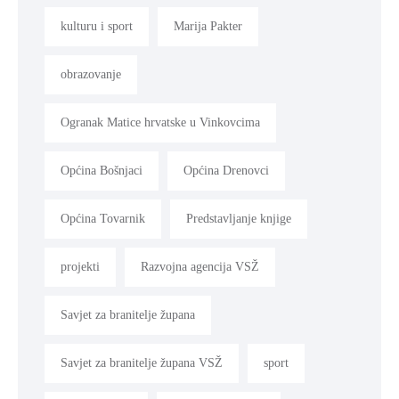
kulturu i sport
Marija Pakter
obrazovanje
Ogranak Matice hrvatske u Vinkovcima
Općina Bošnjaci
Općina Drenovci
Općina Tovarnik
Predstavljanje knjige
projekti
Razvojna agencija VSŽ
Savjet za branitelje župana
Savjet za branitelje župana VSŽ
sport