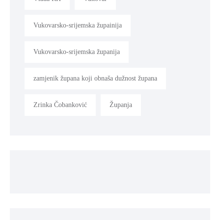
Vukovarsko-srijemska župainija
Vukovarsko-srijemska županija
zamjenik župana koji obnaša dužnost župana
Zrinka Čobanković
Županja