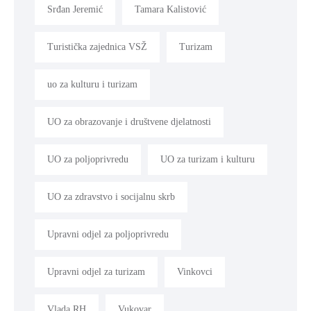
Srđan Jeremić
Tamara Kalistović
Turistička zajednica VSŽ
Turizam
uo za kulturu i turizam
UO za obrazovanje i društvene djelatnosti
UO za poljoprivredu
UO za turizam i kulturu
UO za zdravstvo i socijalnu skrb
Upravni odjel za poljoprivredu
Upravni odjel za turizam
Vinkovci
Vlada RH
Vukovar