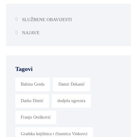
SLUŽBENE OBAVIJESTI
NAJAVE
Tagovi
Babina Greda
Damir Dekanić
Darko Dimić
dodjela ugovora
Franjo Orešković
Gradska knjižnica i čitaonica Vinkovci