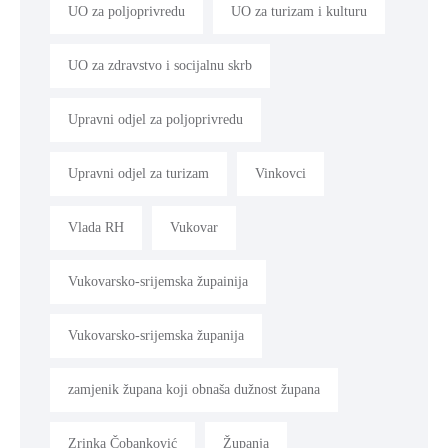
UO za poljoprivredu
UO za turizam i kulturu
UO za zdravstvo i socijalnu skrb
Upravni odjel za poljoprivredu
Upravni odjel za turizam
Vinkovci
Vlada RH
Vukovar
Vukovarsko-srijemska župainija
Vukovarsko-srijemska županija
zamjenik župana koji obnaša dužnost župana
Zrinka Čobanković
Županja