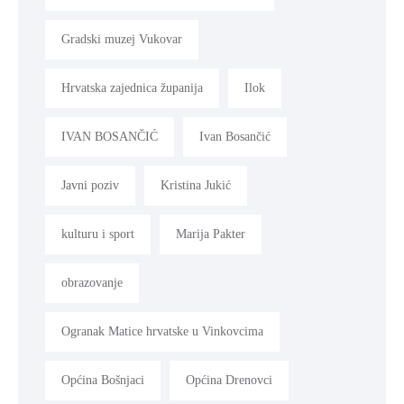
Gradski muzej Vukovar
Hrvatska zajednica županija
Ilok
IVAN BOSANČIĆ
Ivan Bosančić
Javni poziv
Kristina Jukić
kulturu i sport
Marija Pakter
obrazovanje
Ogranak Matice hrvatske u Vinkovcima
Općina Bošnjaci
Općina Drenovci