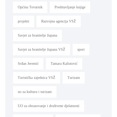
Općina Tovarnik
Predstavljanje knjige
projekti
Razvojna agencija VSŽ
Savjet za branitelje župana
Savjet za branitelje župana VSŽ
sport
Srđan Jeremić
Tamara Kalistović
Turistička zajednica VSŽ
Turizam
uo za kulturu i turizam
UO za obrazovanje i društvene djelatnosti