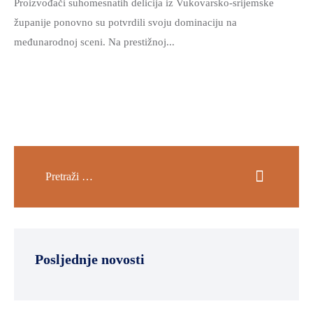
Proizvođači suhomesnatih delicija iz Vukovarsko-srijemske
županije ponovno su potvrdili svoju dominaciju na
međunarodnoj sceni. Na prestižnoj...
Posljednje novosti