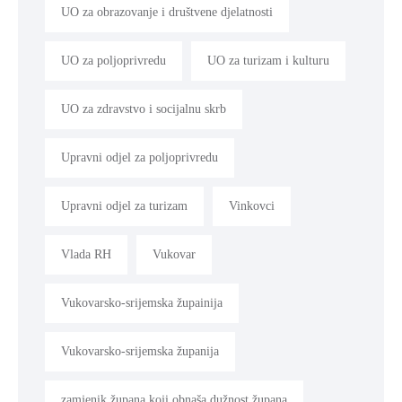
UO za obrazovanje i društvene djelatnosti
UO za poljoprivredu
UO za turizam i kulturu
UO za zdravstvo i socijalnu skrb
Upravni odjel za poljoprivredu
Upravni odjel za turizam
Vinkovci
Vlada RH
Vukovar
Vukovarsko-srijemska župainija
Vukovarsko-srijemska županija
zamjenik župana koji obnaša dužnost župana