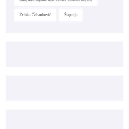
Zrinka Čobanković
Županja