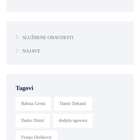
SLUŽBENE OBAVIJESTI
NAJAVE
Tagovi
Babina Greda
Damir Dekanić
Darko Dimić
dodjela ugovora
Franjo Orešković