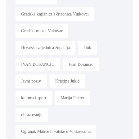
Gradska knjižnica i čitaonica Vinkovci
Gradski muzej Vukovar
Hrvatska zajednica županija
Ilok
IVAN BOSANČIĆ
Ivan Bosančić
Javni poziv
Kristina Jukić
kulturu i sport
Marija Pakter
obrazovanje
Ogranak Matice hrvatske u Vinkovcima