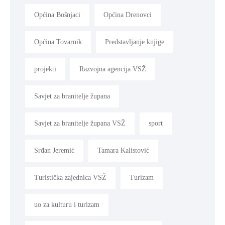
Općina Bošnjaci
Općina Drenovci
Općina Tovarnik
Predstavljanje knjige
projekti
Razvojna agencija VSŽ
Savjet za branitelje župana
Savjet za branitelje župana VSŽ
sport
Srđan Jeremić
Tamara Kalistović
Turistička zajednica VSŽ
Turizam
uo za kulturu i turizam