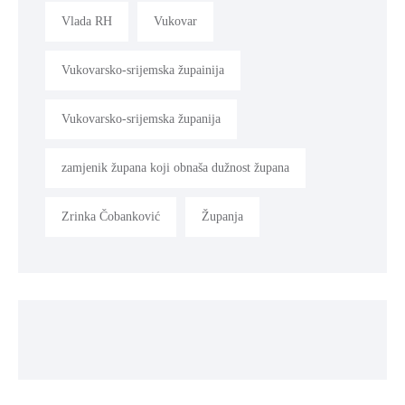
Vlada RH
Vukovar
Vukovarsko-srijemska župainija
Vukovarsko-srijemska županija
zamjenik župana koji obnaša dužnost župana
Zrinka Čobanković
Županja