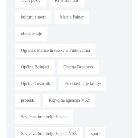
Javni poziv
Kristina Jukić
kulturu i sport
Marija Pakter
obrazovanje
Ogranak Matice hrvatske u Vinkovcima
Općina Bošnjaci
Općina Drenovci
Općina Tovarnik
Predstavljanje knjige
projekti
Razvojna agencija VSŽ
Savjet za branitelje župana
Savjet za branitelje župana VSŽ
sport