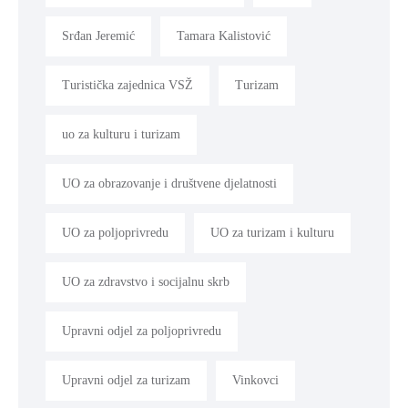
Srđan Jeremić
Tamara Kalistović
Turistička zajednica VSŽ
Turizam
uo za kulturu i turizam
UO za obrazovanje i društvene djelatnosti
UO za poljoprivredu
UO za turizam i kulturu
UO za zdravstvo i socijalnu skrb
Upravni odjel za poljoprivredu
Upravni odjel za turizam
Vinkovci