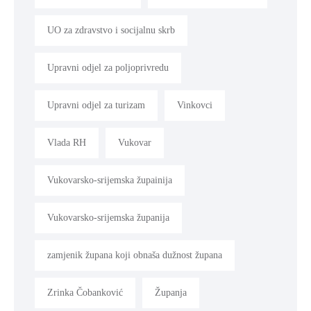
UO za zdravstvo i socijalnu skrb
Upravni odjel za poljoprivredu
Upravni odjel za turizam
Vinkovci
Vlada RH
Vukovar
Vukovarsko-srijemska župainija
Vukovarsko-srijemska županija
zamjenik župana koji obnaša dužnost župana
Zrinka Čobanković
Županja