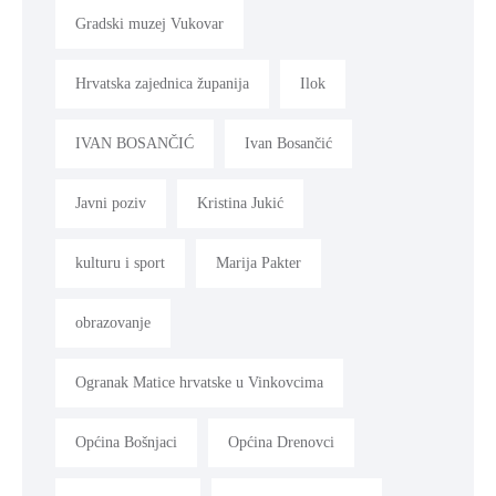
Gradski muzej Vukovar
Hrvatska zajednica županija
Ilok
IVAN BOSANČIĆ
Ivan Bosančić
Javni poziv
Kristina Jukić
kulturu i sport
Marija Pakter
obrazovanje
Ogranak Matice hrvatske u Vinkovcima
Općina Bošnjaci
Općina Drenovci