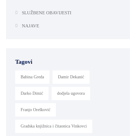
SLUŽBENE OBAVIJESTI
NAJAVE
Tagovi
Babina Greda
Damir Dekanić
Darko Dimić
dodjela ugovora
Franjo Orešković
Gradska knjižnica i čitaonica Vinkovci