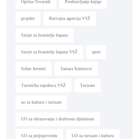
Općina Tovarnik
Predstavljanje knjige
projekti
Razvojna agencija VSŽ
Savjet za branitelje župana
Savjet za branitelje župana VSŽ
sport
Srđan Jeremić
Tamara Kalistović
Turistička zajednica VSŽ
Turizam
uo za kulturu i turizam
UO za obrazovanje i društvene djelatnosti
UO za poljoprivredu
UO za turizam i kulturu