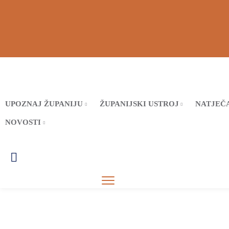
UPOZNAJ ŽUPANIJU
ŽUPANIJSKI USTROJ
NATJEČA
NOVOSTI