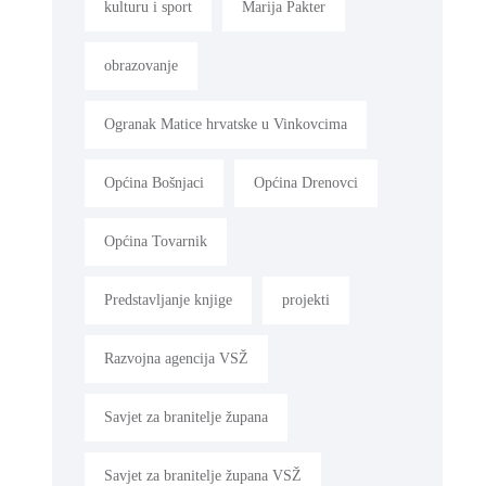
kulturu i sport
Marija Pakter
obrazovanje
Ogranak Matice hrvatske u Vinkovcima
Općina Bošnjaci
Općina Drenovci
Općina Tovarnik
Predstavljanje knjige
projekti
Razvojna agencija VSŽ
Savjet za branitelje župana
Savjet za branitelje župana VSŽ