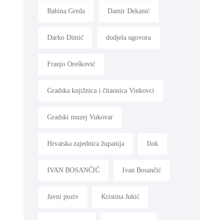
Babina Greda
Damir Dekanić
Darko Dimić
dodjela ugovora
Franjo Orešković
Gradska knjižnica i čitaonica Vinkovci
Gradski muzej Vukovar
Hrvatska zajednica županija
Ilok
IVAN BOSANČIĆ
Ivan Bosančić
Javni poziv
Kristina Jukić