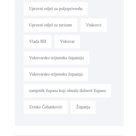
Upravni odjel za poljoprivredu
Upravni odjel za turizam
Vinkovci
Vlada RH
Vukovar
Vukovarsko-srijemska župainija
Vukovarsko-srijemska županija
zamjenik župana koji obnaša dužnost župana
Zrinka Čobanković
Županja