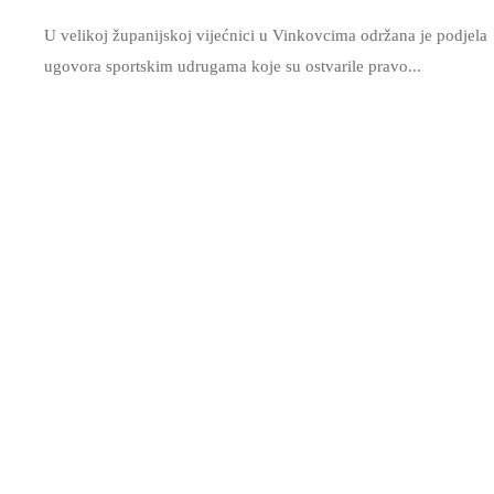
U velikoj županijskoj vijećnici u Vinkovcima održana je podjela
ugovora sportskim udrugama koje su ostvarile pravo...