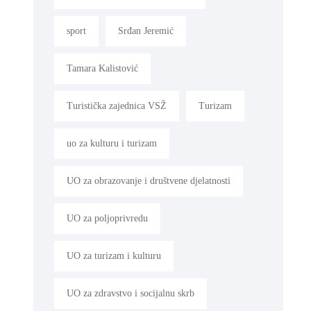
sport
Srđan Jeremić
Tamara Kalistović
Turistička zajednica VSŽ
Turizam
uo za kulturu i turizam
UO za obrazovanje i društvene djelatnosti
UO za poljoprivredu
UO za turizam i kulturu
UO za zdravstvo i socijalnu skrb