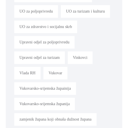
UO za poljoprivredu
UO za turizam i kulturu
UO za zdravstvo i socijalnu skrb
Upravni odjel za poljoprivredu
Upravni odjel za turizam
Vinkovci
Vlada RH
Vukovar
Vukovarsko-srijemska župainija
Vukovarsko-srijemska županija
zamjenik župana koji obnaša dužnost župana