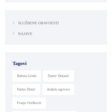
SLUŽBENE OBAVIJESTI
NAJAVE
Tagovi
Babina Greda
Damir Dekanić
Darko Dimić
dodjela ugovora
Franjo Orešković