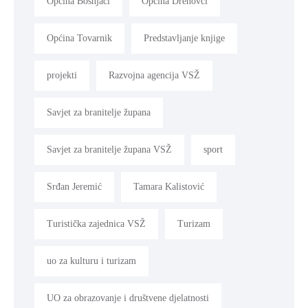
Općina Bošnjaci
Općina Drenovci
Općina Tovarnik
Predstavljanje knjige
projekti
Razvojna agencija VSŽ
Savjet za branitelje župana
Savjet za branitelje župana VSŽ
sport
Srđan Jeremić
Tamara Kalistović
Turistička zajednica VSŽ
Turizam
uo za kulturu i turizam
UO za obrazovanje i društvene djelatnosti