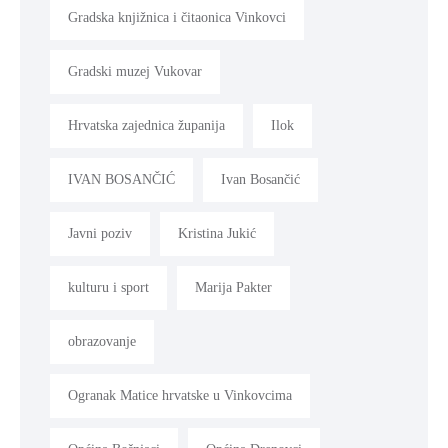
Gradska knjižnica i čitaonica Vinkovci
Gradski muzej Vukovar
Hrvatska zajednica županija
Ilok
IVAN BOSANČIĆ
Ivan Bosančić
Javni poziv
Kristina Jukić
kulturu i sport
Marija Pakter
obrazovanje
Ogranak Matice hrvatske u Vinkovcima