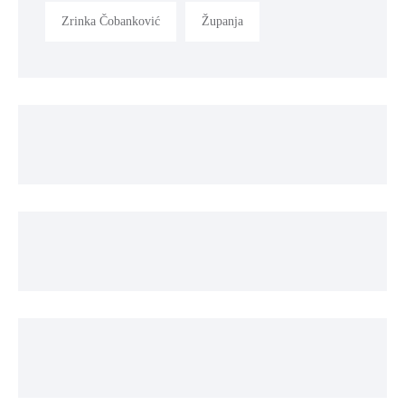
Zrinka Čobanković
Županja