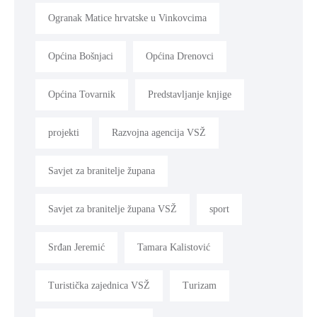
Ogranak Matice hrvatske u Vinkovcima
Općina Bošnjaci
Općina Drenovci
Općina Tovarnik
Predstavljanje knjige
projekti
Razvojna agencija VSŽ
Savjet za branitelje župana
Savjet za branitelje župana VSŽ
sport
Srđan Jeremić
Tamara Kalistović
Turistička zajednica VSŽ
Turizam