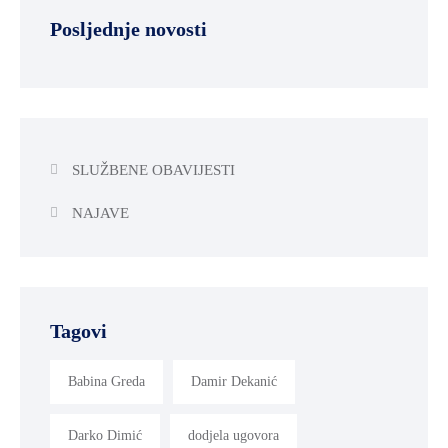
Posljednje novosti
SLUŽBENE OBAVIJESTI
NAJAVE
Tagovi
Babina Greda
Damir Dekanić
Darko Dimić
dodjela ugovora