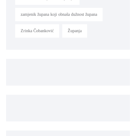
zamjenik župana koji obnaša dužnost župana
Zrinka Čobanković
Županja