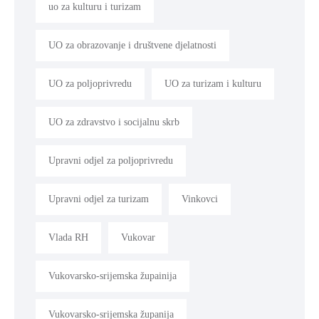
uo za kulturu i turizam
UO za obrazovanje i društvene djelatnosti
UO za poljoprivredu
UO za turizam i kulturu
UO za zdravstvo i socijalnu skrb
Upravni odjel za poljoprivredu
Upravni odjel za turizam
Vinkovci
Vlada RH
Vukovar
Vukovarsko-srijemska župainija
Vukovarsko-srijemska županija