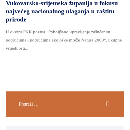
Vukovarsko-srijemska županija u fokusu
najvećeg nacionalnog ulaganja u zaštitu
prirode
U okviru PKK poziva „Poboljšano upravljanje zaštićenim
područjima i područjima ekološke mreže Natura 2000“, ukupne
vrijednosti...