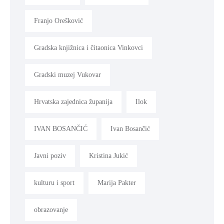
Franjo Orešković
Gradska knjižnica i čitaonica Vinkovci
Gradski muzej Vukovar
Hrvatska zajednica županija
Ilok
IVAN BOSANČIĆ
Ivan Bosančić
Javni poziv
Kristina Jukić
kulturu i sport
Marija Pakter
obrazovanje