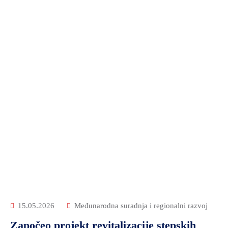
15.05.2026
Međunarodna suradnja i regionalni razvoj
Započeo projekt revitalizacije stepskih