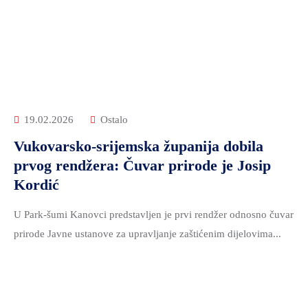
19.02.2026
Ostalo
Vukovarsko-srijemska županija dobila
prvog rendžera: Čuvar prirode je Josip
Kordić
U Park-šumi Kanovci predstavljen je prvi rendžer odnosno čuvar
prirode Javne ustanove za upravljanje zaštićenim dijelovima...