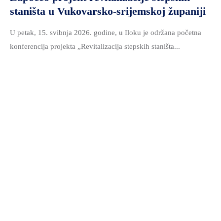
staništa u Vukovarsko-srijemskoj županiji
U petak, 15. svibnja 2026. godine, u Iloku je održana početna
konferencija projekta „Revitalizacija stepskih staništa...