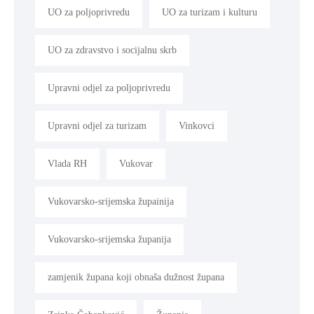
UO za poljoprivredu
UO za turizam i kulturu
UO za zdravstvo i socijalnu skrb
Upravni odjel za poljoprivredu
Upravni odjel za turizam
Vinkovci
Vlada RH
Vukovar
Vukovarsko-srijemska župainija
Vukovarsko-srijemska županija
zamjenik župana koji obnaša dužnost župana