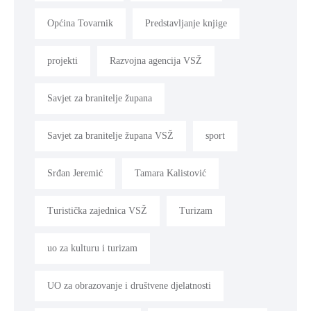
Općina Tovarnik
Predstavljanje knjige
projekti
Razvojna agencija VSŽ
Savjet za branitelje župana
Savjet za branitelje župana VSŽ
sport
Srđan Jeremić
Tamara Kalistović
Turistička zajednica VSŽ
Turizam
uo za kulturu i turizam
UO za obrazovanje i društvene djelatnosti