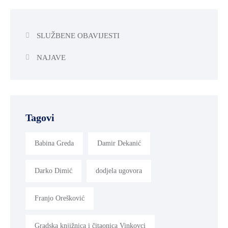
SLUŽBENE OBAVIJESTI
NAJAVE
Tagovi
Babina Greda
Damir Dekanić
Darko Dimić
dodjela ugovora
Franjo Orešković
Gradska knjižnica i čitaonica Vinkovci