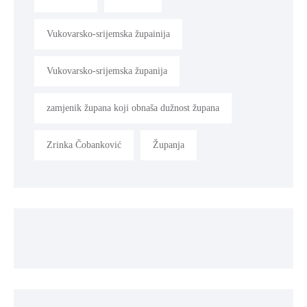
Vukovarsko-srijemska župainija
Vukovarsko-srijemska županija
zamjenik župana koji obnaša dužnost župana
Zrinka Čobanković
Županja