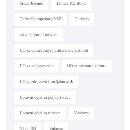
Srđan Jeremić
Tamara Kalistović
Turistička zajednica VSŽ
Turizam
uo za kulturu i turizam
UO za obrazovanje i društvene djelatnosti
UO za poljoprivredu
UO za turizam i kulturu
UO za zdravstvo i socijalnu skrb
Upravni odjel za poljoprivredu
Upravni odjel za turizam
Vinkovci
Vlada RH
Vukovar