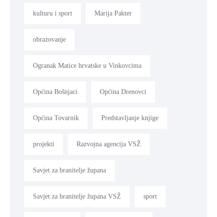
kulturu i sport
Marija Pakter
obrazovanje
Ogranak Matice hrvatske u Vinkovcima
Općina Bošnjaci
Općina Drenovci
Općina Tovarnik
Predstavljanje knjige
projekti
Razvojna agencija VSŽ
Savjet za branitelje župana
Savjet za branitelje župana VSŽ
sport