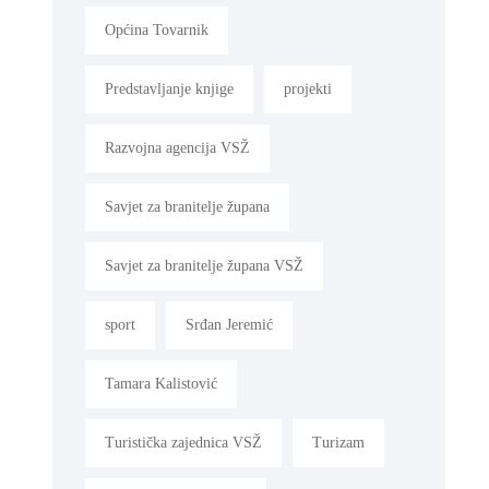
Općina Tovarnik
Predstavljanje knjige
projekti
Razvojna agencija VSŽ
Savjet za branitelje župana
Savjet za branitelje župana VSŽ
sport
Srđan Jeremić
Tamara Kalistović
Turistička zajednica VSŽ
Turizam