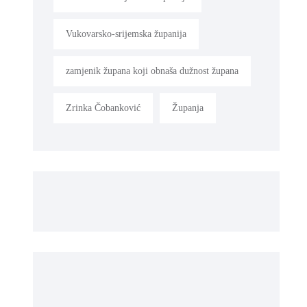
Vukovarsko-srijemska županija
zamjenik župana koji obnaša dužnost župana
Zrinka Čobanković
Županja