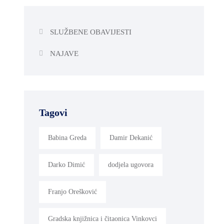
SLUŽBENE OBAVIJESTI
NAJAVE
Tagovi
Babina Greda
Damir Dekanić
Darko Dimić
dodjela ugovora
Franjo Orešković
Gradska knjižnica i čitaonica Vinkovci