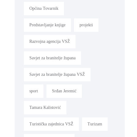
Općina Tovarnik
Predstavljanje knjige
projekti
Razvojna agencija VSŽ
Savjet za branitelje župana
Savjet za branitelje župana VSŽ
sport
Srđan Jeremić
Tamara Kalistović
Turistička zajednica VSŽ
Turizam