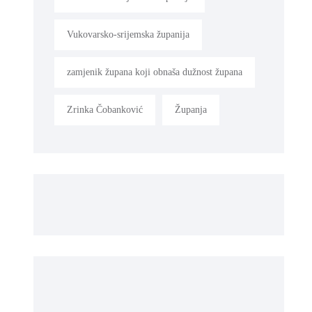
Vukovarsko-srijemska županija
zamjenik župana koji obnaša dužnost župana
Zrinka Čobanković
Županja