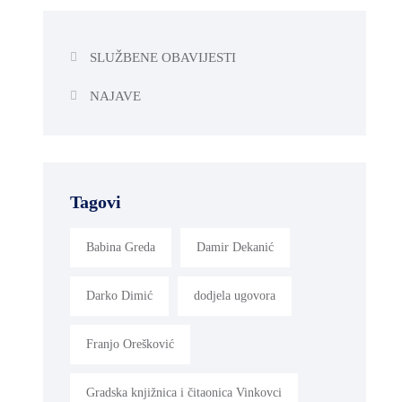
SLUŽBENE OBAVIJESTI
NAJAVE
Tagovi
Babina Greda
Damir Dekanić
Darko Dimić
dodjela ugovora
Franjo Orešković
Gradska knjižnica i čitaonica Vinkovci