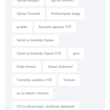
Općina Bošnjaci
Općina Drenovci
Općina Tovarnik
Predstavljanje knjige
projekti
Razvojna agencija VSŽ
Savjet za branitelje župana
Savjet za branitelje župana VSŽ
sport
Srđan Jeremić
Tamara Kalistović
Turistička zajednica VSŽ
Turizam
uo za kulturu i turizam
UO za obrazovanje i društvene djelatnosti