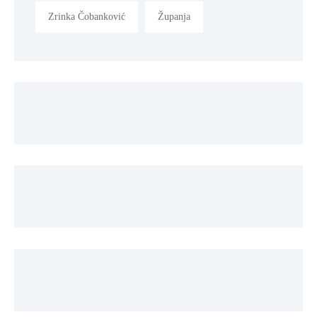
Zrinka Čobanković
Županja