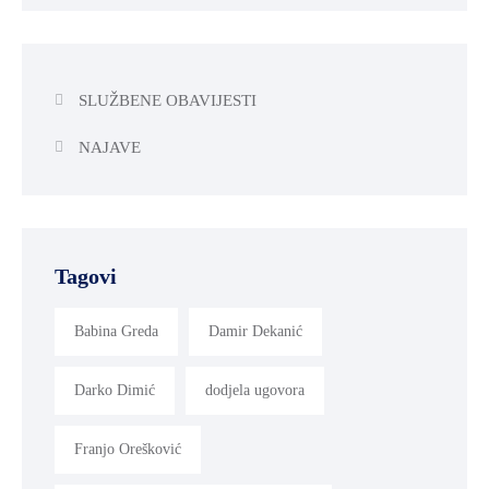
SLUŽBENE OBAVIJESTI
NAJAVE
Tagovi
Babina Greda
Damir Dekanić
Darko Dimić
dodjela ugovora
Franjo Orešković