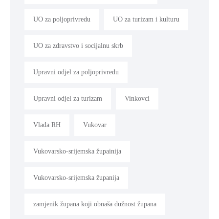
UO za poljoprivredu
UO za turizam i kulturu
UO za zdravstvo i socijalnu skrb
Upravni odjel za poljoprivredu
Upravni odjel za turizam
Vinkovci
Vlada RH
Vukovar
Vukovarsko-srijemska župainija
Vukovarsko-srijemska županija
zamjenik župana koji obnaša dužnost župana