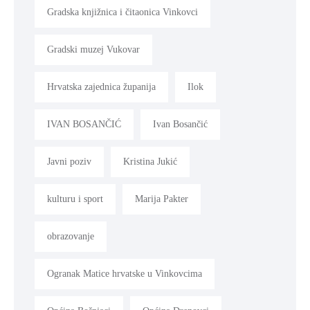
Gradska knjižnica i čitaonica Vinkovci
Gradski muzej Vukovar
Hrvatska zajednica županija
Ilok
IVAN BOSANČIĆ
Ivan Bosančić
Javni poziv
Kristina Jukić
kulturu i sport
Marija Pakter
obrazovanje
Ogranak Matice hrvatske u Vinkovcima