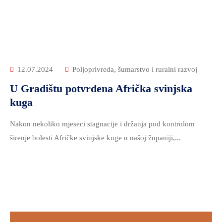
12.07.2024
Poljoprivreda, šumarstvo i ruralni razvoj
U Gradištu potvrđena Afrička svinjska
kuga
Nakon nekoliko mjeseci stagnacije i držanja pod kontrolom
širenje bolesti Afričke svinjske kuge u našoj županiji,...