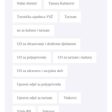
Srđan Jeremić
Tamara Kalistović
Turistička zajednica VSŽ
Turizam
uo za kulturu i turizam
UO za obrazovanje i društvene djelatnosti
UO za poljoprivredu
UO za turizam i kulturu
UO za zdravstvo i socijalnu skrb
Upravni odjel za poljoprivredu
Upravni odjel za turizam
Vinkovci
Vlada RH
Vukovar