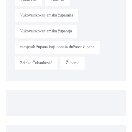
Vukovarsko-srijemska župainija
Vukovarsko-srijemska županija
zamjenik župana koji obnaša dužnost župana
Zrinka Čobanković
Županja