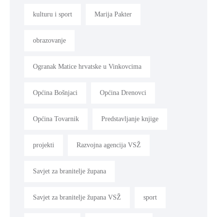
kulturu i sport
Marija Pakter
obrazovanje
Ogranak Matice hrvatske u Vinkovcima
Općina Bošnjaci
Općina Drenovci
Općina Tovarnik
Predstavljanje knjige
projekti
Razvojna agencija VSŽ
Savjet za branitelje župana
Savjet za branitelje župana VSŽ
sport