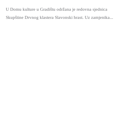
U Domu kulture u Gradištu održana je redovna sjednica
Skupštine Drvnog klastera Slavonski hrast. Uz zamjenika...