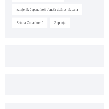
zamjenik župana koji obnaša dužnost župana
Zrinka Čobanković
Županja