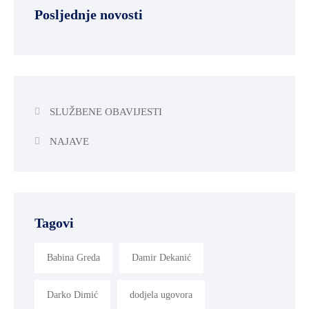
Posljednje novosti
SLUŽBENE OBAVIJESTI
NAJAVE
Tagovi
Babina Greda
Damir Dekanić
Darko Dimić
dodjela ugovora