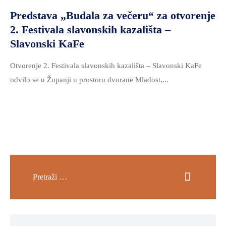
Predstava „Budala za večeru“ za otvorenje
MLADI
2. Festivala slavonskih kazališta –
I
Slavonski KaFe
DEMOGRAFIJA
Otvorenje 2. Festivala slavonskih kazališta – Slavonski KaFe
odvilo se u Županji u prostoru dvorane Mladost,...