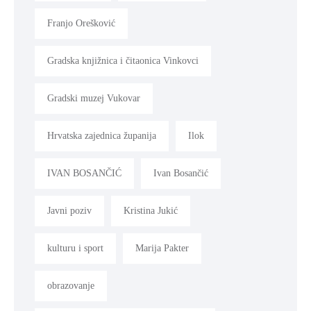
Franjo Orešković
Gradska knjižnica i čitaonica Vinkovci
Gradski muzej Vukovar
Hrvatska zajednica županija
Ilok
IVAN BOSANČIĆ
Ivan Bosančić
Javni poziv
Kristina Jukić
kulturu i sport
Marija Pakter
obrazovanje