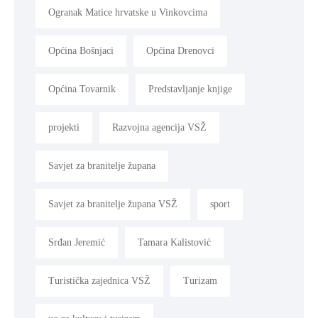
Ogranak Matice hrvatske u Vinkovcima
Općina Bošnjaci
Općina Drenovci
Općina Tovarnik
Predstavljanje knjige
projekti
Razvojna agencija VSŽ
Savjet za branitelje župana
Savjet za branitelje župana VSŽ
sport
Srđan Jeremić
Tamara Kalistović
Turistička zajednica VSŽ
Turizam