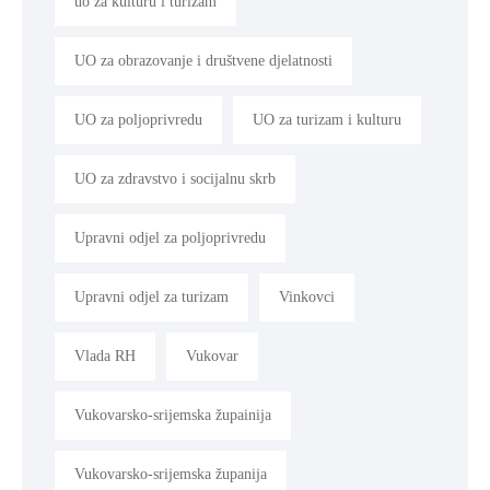
uo za kulturu i turizam
UO za obrazovanje i društvene djelatnosti
UO za poljoprivredu
UO za turizam i kulturu
UO za zdravstvo i socijalnu skrb
Upravni odjel za poljoprivredu
Upravni odjel za turizam
Vinkovci
Vlada RH
Vukovar
Vukovarsko-srijemska župainija
Vukovarsko-srijemska županija