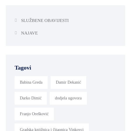
SLUŽBENE OBAVIJESTI
NAJAVE
Tagovi
Babina Greda
Damir Dekanić
Darko Dimić
dodjela ugovora
Franjo Orešković
Gradska knjižnica i čitaonica Vinkovci