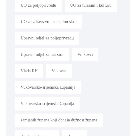
UO za poljoprivredu
UO za turizam i kulturu
UO za zdravstvo i socijalnu skrb
Upravni odjel za poljoprivredu
Upravni odjel za turizam
Vinkovci
Vlada RH
Vukovar
Vukovarsko-srijemska župainija
Vukovarsko-srijemska županija
zamjenik župana koji obnaša dužnost župana