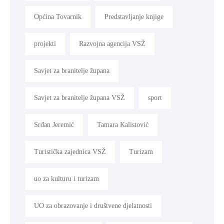
Općina Tovarnik
Predstavljanje knjige
projekti
Razvojna agencija VSŽ
Savjet za branitelje župana
Savjet za branitelje župana VSŽ
sport
Srđan Jeremić
Tamara Kalistović
Turistička zajednica VSŽ
Turizam
uo za kulturu i turizam
UO za obrazovanje i društvene djelatnosti