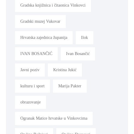
Gradska knjižnica i čitaonica Vinkovci
Gradski muzej Vukovar
Hrvatska zajednica županija
Ilok
IVAN BOSANČIĆ
Ivan Bosančić
Javni poziv
Kristina Jukić
kulturu i sport
Marija Pakter
obrazovanje
Ogranak Matice hrvatske u Vinkovcima