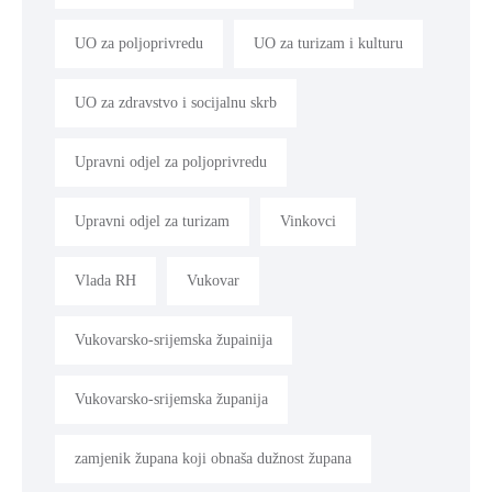
UO za poljoprivredu
UO za turizam i kulturu
UO za zdravstvo i socijalnu skrb
Upravni odjel za poljoprivredu
Upravni odjel za turizam
Vinkovci
Vlada RH
Vukovar
Vukovarsko-srijemska župainija
Vukovarsko-srijemska županija
zamjenik župana koji obnaša dužnost župana