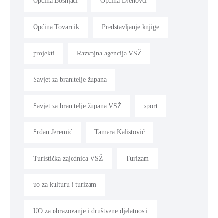
Općina Bošnjaci
Općina Drenovci
Općina Tovarnik
Predstavljanje knjige
projekti
Razvojna agencija VSŽ
Savjet za branitelje župana
Savjet za branitelje župana VSŽ
sport
Srđan Jeremić
Tamara Kalistović
Turistička zajednica VSŽ
Turizam
uo za kulturu i turizam
UO za obrazovanje i društvene djelatnosti