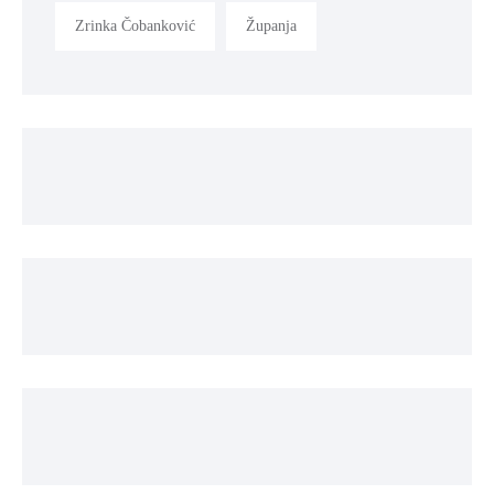
Zrinka Čobanković
Županja