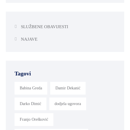
SLUŽBENE OBAVIJESTI
NAJAVE
Tagovi
Babina Greda
Damir Dekanić
Darko Dimić
dodjela ugovora
Franjo Orešković