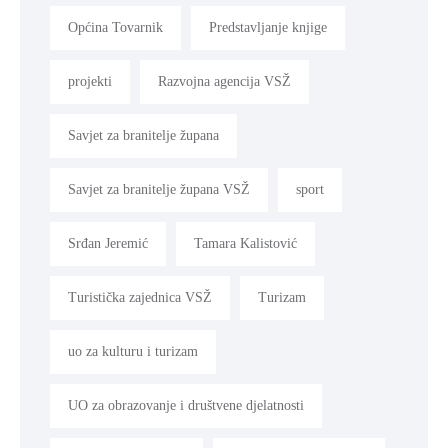
Općina Tovarnik
Predstavljanje knjige
projekti
Razvojna agencija VSŽ
Savjet za branitelje župana
Savjet za branitelje župana VSŽ
sport
Srđan Jeremić
Tamara Kalistović
Turistička zajednica VSŽ
Turizam
uo za kulturu i turizam
UO za obrazovanje i društvene djelatnosti