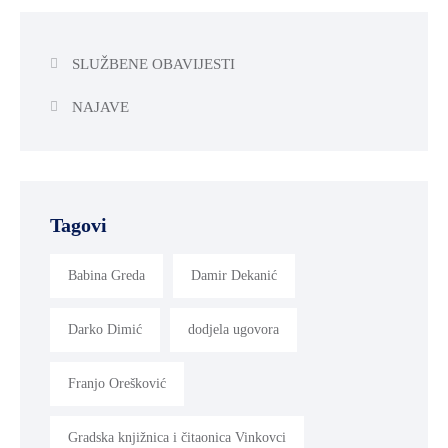
SLUŽBENE OBAVIJESTI
NAJAVE
Tagovi
Babina Greda
Damir Dekanić
Darko Dimić
dodjela ugovora
Franjo Orešković
Gradska knjižnica i čitaonica Vinkovci