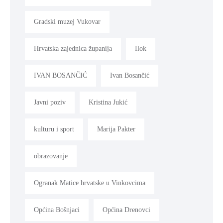
Gradski muzej Vukovar
Hrvatska zajednica županija
Ilok
IVAN BOSANČIĆ
Ivan Bosančić
Javni poziv
Kristina Jukić
kulturu i sport
Marija Pakter
obrazovanje
Ogranak Matice hrvatske u Vinkovcima
Općina Bošnjaci
Općina Drenovci