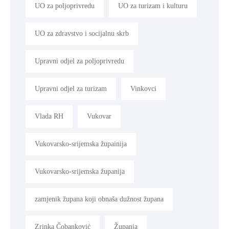
UO za poljoprivredu
UO za turizam i kulturu
UO za zdravstvo i socijalnu skrb
Upravni odjel za poljoprivredu
Upravni odjel za turizam
Vinkovci
Vlada RH
Vukovar
Vukovarsko-srijemska župainija
Vukovarsko-srijemska županija
zamjenik župana koji obnaša dužnost župana
Zrinka Čobanković
Županja