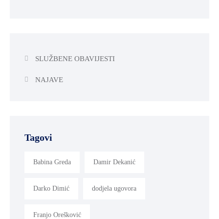
SLUŽBENE OBAVIJESTI
NAJAVE
Tagovi
Babina Greda
Damir Dekanić
Darko Dimić
dodjela ugovora
Franjo Orešković