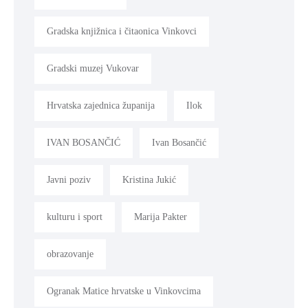
Gradska knjižnica i čitaonica Vinkovci
Gradski muzej Vukovar
Hrvatska zajednica županija
Ilok
IVAN BOSANČIĆ
Ivan Bosančić
Javni poziv
Kristina Jukić
kulturu i sport
Marija Pakter
obrazovanje
Ogranak Matice hrvatske u Vinkovcima