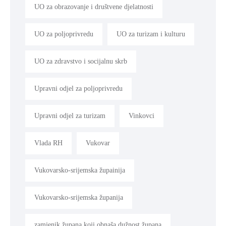
UO za obrazovanje i društvene djelatnosti
UO za poljoprivredu
UO za turizam i kulturu
UO za zdravstvo i socijalnu skrb
Upravni odjel za poljoprivredu
Upravni odjel za turizam
Vinkovci
Vlada RH
Vukovar
Vukovarsko-srijemska župainija
Vukovarsko-srijemska županija
zamjenik župana koji obnaša dužnost župana