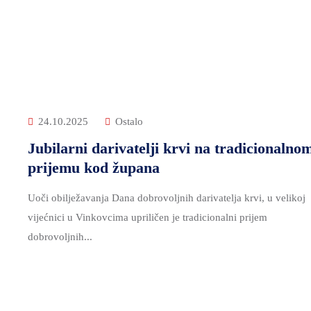
24.10.2025
Ostalo
Jubilarni darivatelji krvi na tradicionalno
prijemu kod župana
Uoči obilježavanja Dana dobrovoljnih darivatelja krvi, u velikoj
vijećnici u Vinkovcima upriličen je tradicionalni prijem
dobrovoljnih...