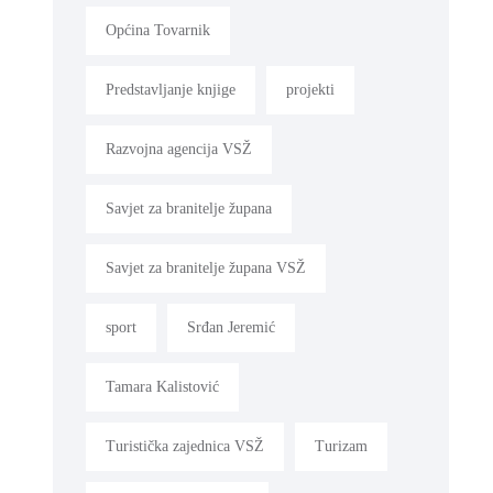
Općina Tovarnik
Predstavljanje knjige
projekti
Razvojna agencija VSŽ
Savjet za branitelje župana
Savjet za branitelje župana VSŽ
sport
Srđan Jeremić
Tamara Kalistović
Turistička zajednica VSŽ
Turizam