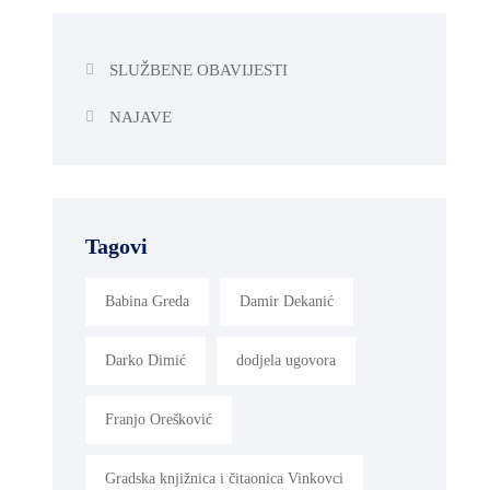
SLUŽBENE OBAVIJESTI
NAJAVE
Tagovi
Babina Greda
Damir Dekanić
Darko Dimić
dodjela ugovora
Franjo Orešković
Gradska knjižnica i čitaonica Vinkovci