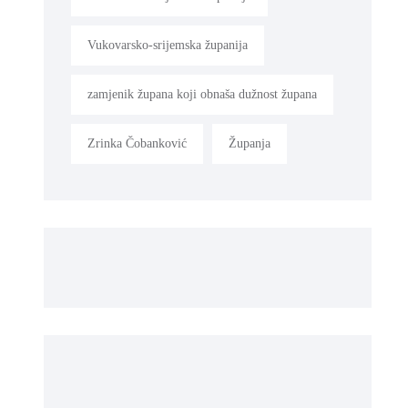
Vukovarsko-srijemska županija
zamjenik župana koji obnaša dužnost župana
Zrinka Čobanković
Županja