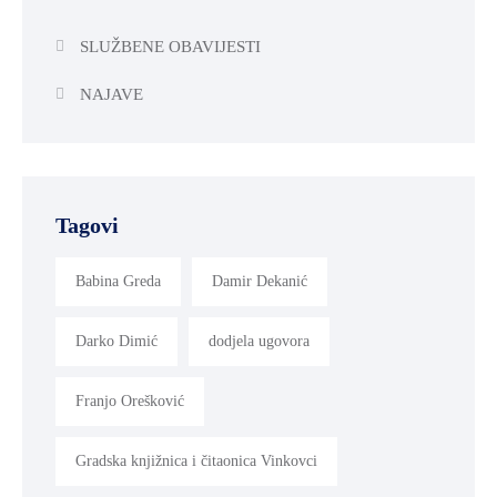
SLUŽBENE OBAVIJESTI
NAJAVE
Tagovi
Babina Greda
Damir Dekanić
Darko Dimić
dodjela ugovora
Franjo Orešković
Gradska knjižnica i čitaonica Vinkovci