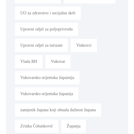
UO za zdravstvo i socijalnu skrb
Upravni odjel za poljoprivredu
Upravni odjel za turizam
Vinkovci
Vlada RH
Vukovar
Vukovarsko-srijemska župainija
Vukovarsko-srijemska županija
zamjenik župana koji obnaša dužnost župana
Zrinka Čobanković
Županja