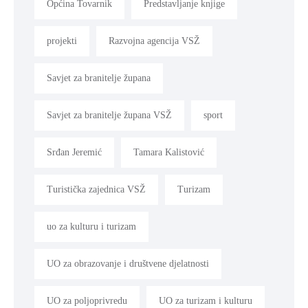
Općina Tovarnik
Predstavljanje knjige
projekti
Razvojna agencija VSŽ
Savjet za branitelje župana
Savjet za branitelje župana VSŽ
sport
Srđan Jeremić
Tamara Kalistović
Turistička zajednica VSŽ
Turizam
uo za kulturu i turizam
UO za obrazovanje i društvene djelatnosti
UO za poljoprivredu
UO za turizam i kulturu