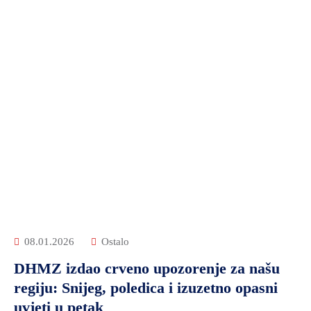
08.01.2026
Ostalo
DHMZ izdao crveno upozorenje za našu
regiju: Snijeg, poledica i izuzetno opasni
uvjeti u petak