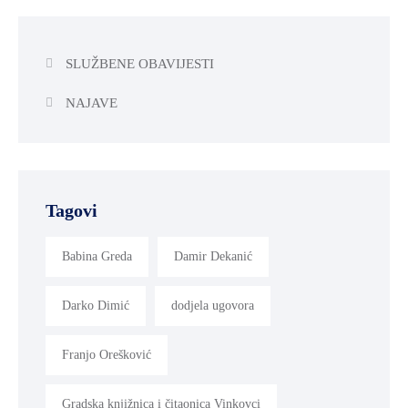
SLUŽBENE OBAVIJESTI
NAJAVE
Tagovi
Babina Greda
Damir Dekanić
Darko Dimić
dodjela ugovora
Franjo Orešković
Gradska knjižnica i čitaonica Vinkovci