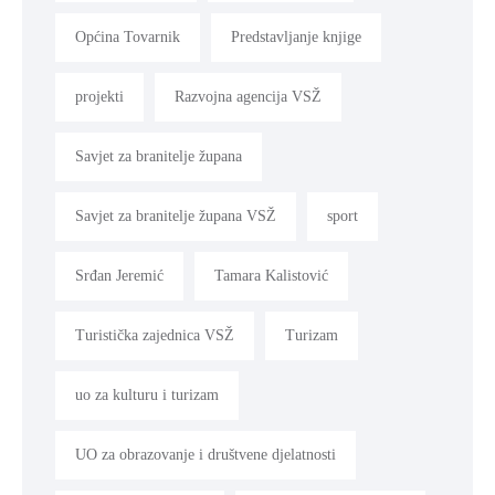
Općina Tovarnik
Predstavljanje knjige
projekti
Razvojna agencija VSŽ
Savjet za branitelje župana
Savjet za branitelje župana VSŽ
sport
Srđan Jeremić
Tamara Kalistović
Turistička zajednica VSŽ
Turizam
uo za kulturu i turizam
UO za obrazovanje i društvene djelatnosti