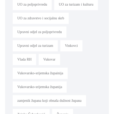
UO za poljoprivredu
UO za turizam i kulturu
UO za zdravstvo i socijalnu skrb
Upravni odjel za poljoprivredu
Upravni odjel za turizam
Vinkovci
Vlada RH
Vukovar
Vukovarsko-srijemska župainija
Vukovarsko-srijemska županija
zamjenik župana koji obnaša dužnost župana