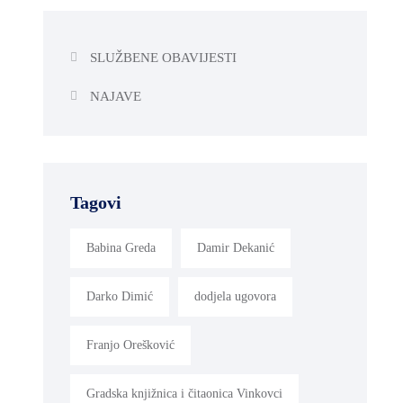
SLUŽBENE OBAVIJESTI
NAJAVE
Tagovi
Babina Greda
Damir Dekanić
Darko Dimić
dodjela ugovora
Franjo Orešković
Gradska knjižnica i čitaonica Vinkovci