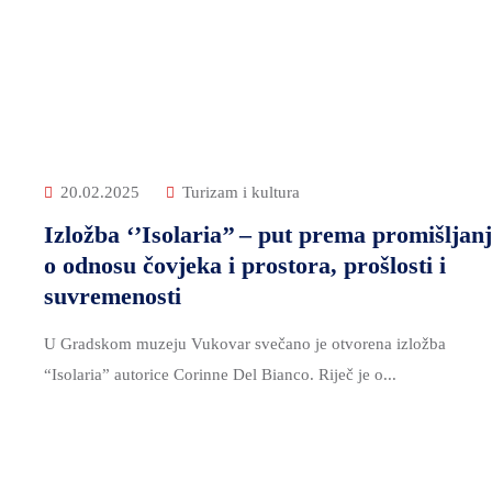
20.02.2025
Turizam i kultura
Izložba ‘’Isolaria’’ – put prema promišljan
o odnosu čovjeka i prostora, prošlosti i
suvremenosti
U Gradskom muzeju Vukovar svečano je otvorena izložba
“Isolaria” autorice Corinne Del Bianco. Riječ je o...