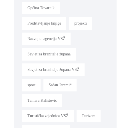
Općina Tovarnik
Predstavljanje knjige
projekti
Razvojna agencija VSŽ
Savjet za branitelje župana
Savjet za branitelje župana VSŽ
sport
Srđan Jeremić
Tamara Kalistović
Turistička zajednica VSŽ
Turizam