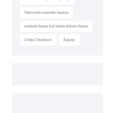
Vukovarsko-srijemska županija
zamjenik župana koji obnaša dužnost župana
Zrinka Čobanković
Županja