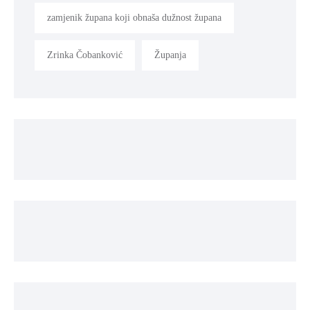
zamjenik župana koji obnaša dužnost župana
Zrinka Čobanković
Županja