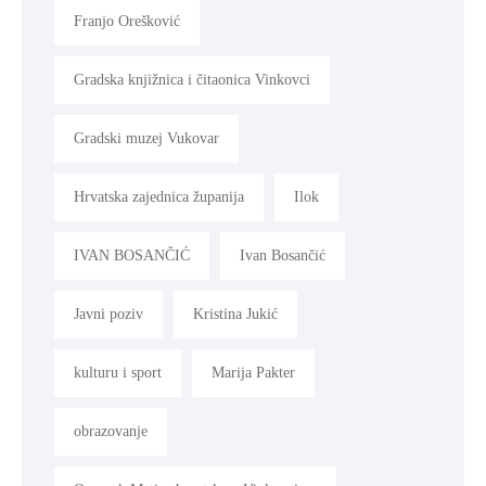
Franjo Orešković
Gradska knjižnica i čitaonica Vinkovci
Gradski muzej Vukovar
Hrvatska zajednica županija
Ilok
IVAN BOSANČIĆ
Ivan Bosančić
Javni poziv
Kristina Jukić
kulturu i sport
Marija Pakter
obrazovanje