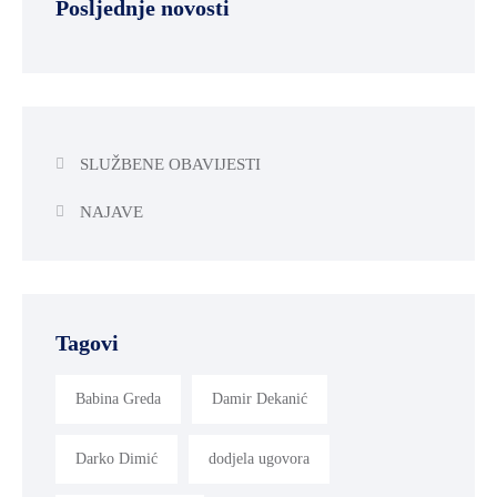
Posljednje novosti
SLUŽBENE OBAVIJESTI
NAJAVE
Tagovi
Babina Greda
Damir Dekanić
Darko Dimić
dodjela ugovora