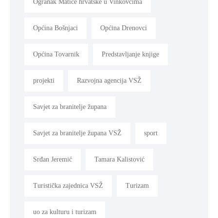
Ogranak Matice hrvatske u Vinkovcima
Općina Bošnjaci
Općina Drenovci
Općina Tovarnik
Predstavljanje knjige
projekti
Razvojna agencija VSŽ
Savjet za branitelje župana
Savjet za branitelje župana VSŽ
sport
Srđan Jeremić
Tamara Kalistović
Turistička zajednica VSŽ
Turizam
uo za kulturu i turizam