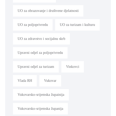
UO za obrazovanje i društvene djelatnosti
UO za poljoprivredu
UO za turizam i kulturu
UO za zdravstvo i socijalnu skrb
Upravni odjel za poljoprivredu
Upravni odjel za turizam
Vinkovci
Vlada RH
Vukovar
Vukovarsko-srijemska župainija
Vukovarsko-srijemska županija