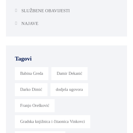
SLUŽBENE OBAVIJESTI
NAJAVE
Tagovi
Babina Greda
Damir Dekanić
Darko Dimić
dodjela ugovora
Franjo Orešković
Gradska knjižnica i čitaonica Vinkovci