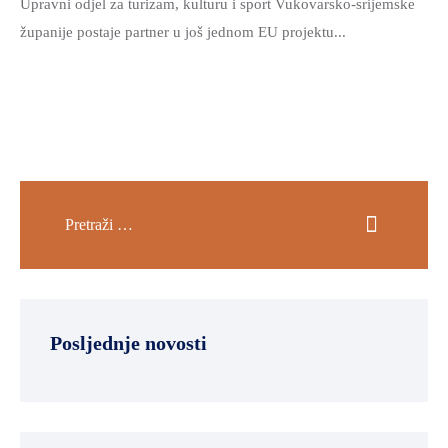
Upravni odjel za turizam, kulturu i sport Vukovarsko-srijemske
županije postaje partner u još jednom EU projektu...
Posljednje novosti