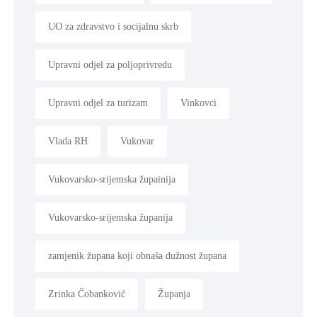
UO za zdravstvo i socijalnu skrb
Upravni odjel za poljoprivredu
Upravni odjel za turizam
Vinkovci
Vlada RH
Vukovar
Vukovarsko-srijemska župainija
Vukovarsko-srijemska županija
zamjenik župana koji obnaša dužnost župana
Zrinka Čobanković
Županja