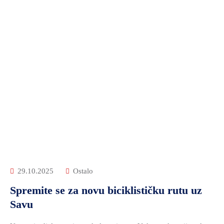
29.10.2025
Ostalo
Spremite se za novu biciklističku rutu uz
Savu