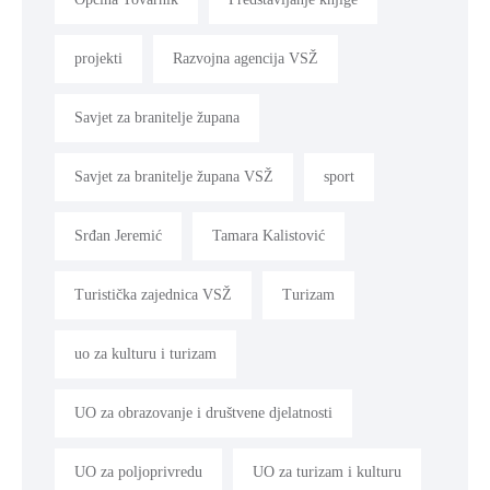
projekti
Razvojna agencija VSŽ
Savjet za branitelje župana
Savjet za branitelje župana VSŽ
sport
Srđan Jeremić
Tamara Kalistović
Turistička zajednica VSŽ
Turizam
uo za kulturu i turizam
UO za obrazovanje i društvene djelatnosti
UO za poljoprivredu
UO za turizam i kulturu