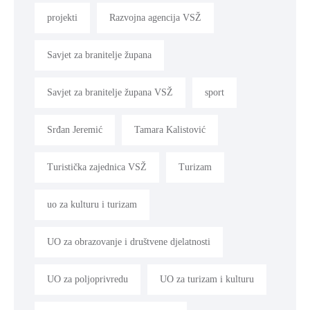
projekti
Razvojna agencija VSŽ
Savjet za branitelje župana
Savjet za branitelje župana VSŽ
sport
Srđan Jeremić
Tamara Kalistović
Turistička zajednica VSŽ
Turizam
uo za kulturu i turizam
UO za obrazovanje i društvene djelatnosti
UO za poljoprivredu
UO za turizam i kulturu