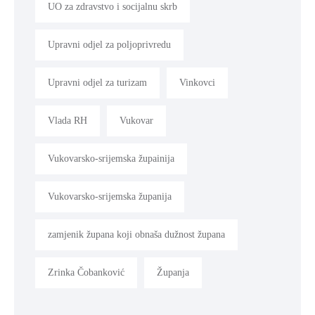
UO za zdravstvo i socijalnu skrb
Upravni odjel za poljoprivredu
Upravni odjel za turizam
Vinkovci
Vlada RH
Vukovar
Vukovarsko-srijemska župainija
Vukovarsko-srijemska županija
zamjenik župana koji obnaša dužnost župana
Zrinka Čobanković
Županja