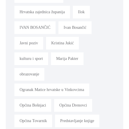
Hrvatska zajednica županija
Ilok
IVAN BOSANČIĆ
Ivan Bosančić
Javni poziv
Kristina Jukić
kulturu i sport
Marija Pakter
obrazovanje
Ogranak Matice hrvatske u Vinkovcima
Općina Bošnjaci
Općina Drenovci
Općina Tovarnik
Predstavljanje knjige