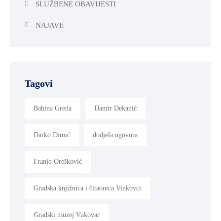
SLUŽBENE OBAVIJESTI
NAJAVE
Tagovi
Babina Greda
Damir Dekanić
Darko Dimić
dodjela ugovora
Franjo Orešković
Gradska knjižnica i čitaonica Vinkovci
Gradski muzej Vukovar