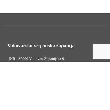
Vukovarsko-srijemska županija
HR - 32000 Vukovar, Županijska 9
Tel. +385 32 454 444
HR - 32100 Vinkovci, Glagoljaška 27
Tel. +385 32 344 111
Radno vrijeme: 7:30 - 15:30
OIB: 74724110709