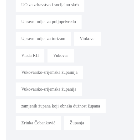
UO za zdravstvo i socijalnu skrb
Upravni odjel za poljoprivredu
Upravni odjel za turizam
Vinkovci
Vlada RH
Vukovar
Vukovarsko-srijemska župainija
Vukovarsko-srijemska županija
zamjenik župana koji obnaša dužnost župana
Zrinka Čobanković
Županja