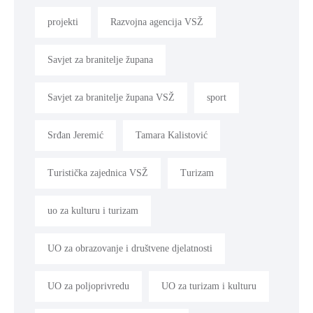
projekti
Razvojna agencija VSŽ
Savjet za branitelje župana
Savjet za branitelje župana VSŽ
sport
Srđan Jeremić
Tamara Kalistović
Turistička zajednica VSŽ
Turizam
uo za kulturu i turizam
UO za obrazovanje i društvene djelatnosti
UO za poljoprivredu
UO za turizam i kulturu