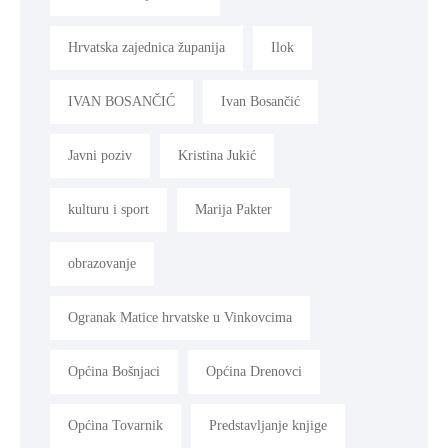
Hrvatska zajednica županija
Ilok
IVAN BOSANČIĆ
Ivan Bosančić
Javni poziv
Kristina Jukić
kulturu i sport
Marija Pakter
obrazovanje
Ogranak Matice hrvatske u Vinkovcima
Općina Bošnjaci
Općina Drenovci
Općina Tovarnik
Predstavljanje knjige