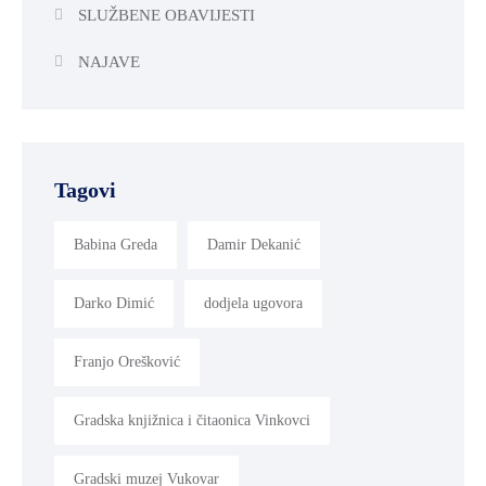
SLUŽBENE OBAVIJESTI
NAJAVE
Tagovi
Babina Greda
Damir Dekanić
Darko Dimić
dodjela ugovora
Franjo Orešković
Gradska knjižnica i čitaonica Vinkovci
Gradski muzej Vukovar