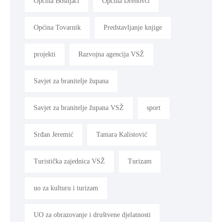
Općina Bošnjaci
Općina Drenovci
Općina Tovarnik
Predstavljanje knjige
projekti
Razvojna agencija VSŽ
Savjet za branitelje župana
Savjet za branitelje župana VSŽ
sport
Srđan Jeremić
Tamara Kalistović
Turistička zajednica VSŽ
Turizam
uo za kulturu i turizam
UO za obrazovanje i društvene djelatnosti