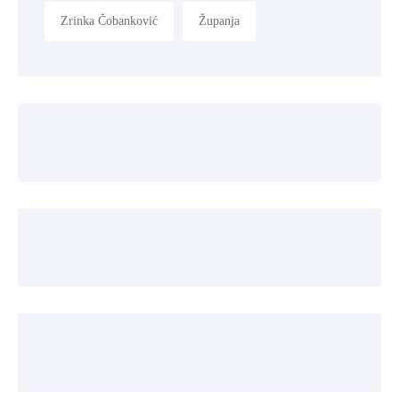
Zrinka Čobanković
Županja