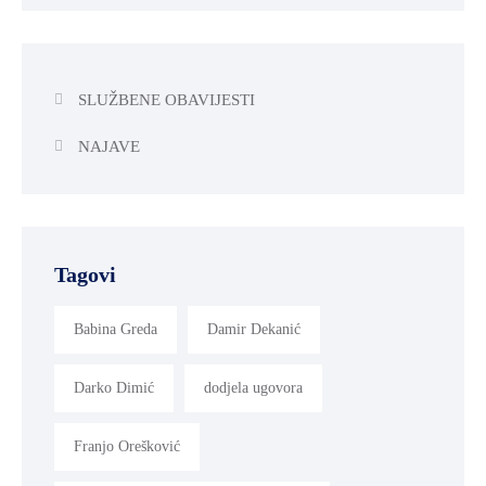
SLUŽBENE OBAVIJESTI
NAJAVE
Tagovi
Babina Greda
Damir Dekanić
Darko Dimić
dodjela ugovora
Franjo Orešković