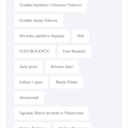
Gradska knjižnica i čitaonica Vinkovci
Gradski muzej Vukovar
Hrvatska zajednica županija
Ilok
IVAN BOSANČIĆ
Ivan Bosančić
Javni poziv
Kristina Jukić
kulturu i sport
Marija Pakter
obrazovanje
Ogranak Matice hrvatske u Vinkovcima