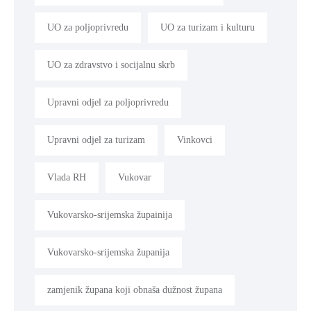
UO za poljoprivredu
UO za turizam i kulturu
UO za zdravstvo i socijalnu skrb
Upravni odjel za poljoprivredu
Upravni odjel za turizam
Vinkovci
Vlada RH
Vukovar
Vukovarsko-srijemska župainija
Vukovarsko-srijemska županija
zamjenik župana koji obnaša dužnost župana