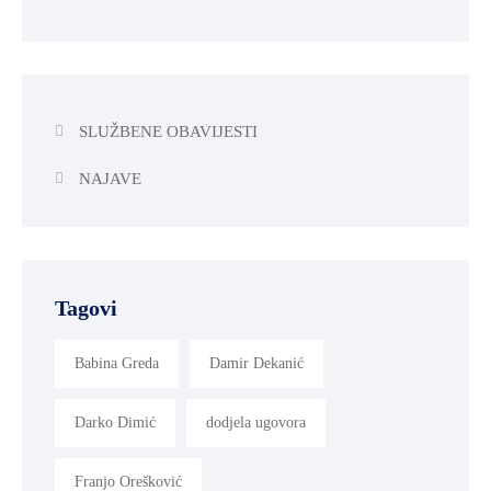
SLUŽBENE OBAVIJESTI
NAJAVE
Tagovi
Babina Greda
Damir Dekanić
Darko Dimić
dodjela ugovora
Franjo Orešković