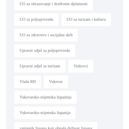
UO za obrazovanje i društvene djelatnosti
UO za poljoprivredu
UO za turizam i kulturu
UO za zdravstvo i socijalnu skrb
Upravni odjel za poljoprivredu
Upravni odjel za turizam
Vinkovci
Vlada RH
Vukovar
Vukovarsko-srijemska župainija
Vukovarsko-srijemska županija
zamjenik župana koji obnaša dužnost župana