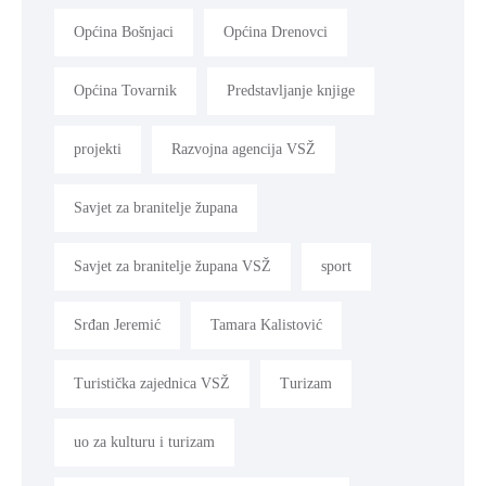
Općina Bošnjaci
Općina Drenovci
Općina Tovarnik
Predstavljanje knjige
projekti
Razvojna agencija VSŽ
Savjet za branitelje župana
Savjet za branitelje župana VSŽ
sport
Srđan Jeremić
Tamara Kalistović
Turistička zajednica VSŽ
Turizam
uo za kulturu i turizam