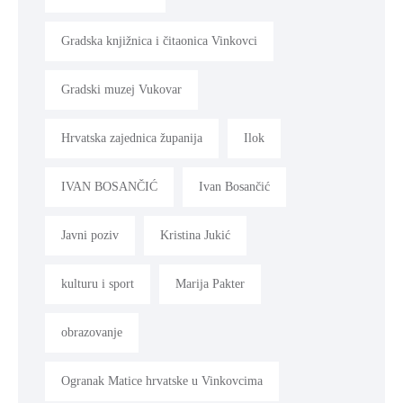
Gradska knjižnica i čitaonica Vinkovci
Gradski muzej Vukovar
Hrvatska zajednica županija
Ilok
IVAN BOSANČIĆ
Ivan Bosančić
Javni poziv
Kristina Jukić
kulturu i sport
Marija Pakter
obrazovanje
Ogranak Matice hrvatske u Vinkovcima