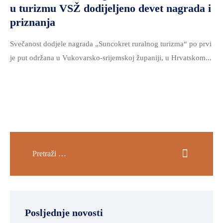
u turizmu VSŽ dodijeljeno devet nagrada i
priznanja
Svečanost dodjele nagrada „Suncokret ruralnog turizma“ po prvi
je put održana u Vukovarsko-srijemskoj županiji, u Hrvatskom...
Posljednje novosti