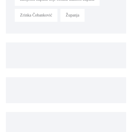
Zrinka Čobanković
Županja