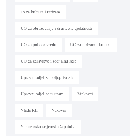
uo za kulturu i turizam
UO za obrazovanje i društvene djelatnosti
UO za poljoprivredu
UO za turizam i kulturu
UO za zdravstvo i socijalnu skrb
Upravni odjel za poljoprivredu
Upravni odjel za turizam
Vinkovci
Vlada RH
Vukovar
Vukovarsko-srijemska župainija