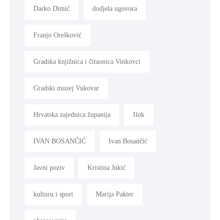
Darko Dimić
dodjela ugovora
Franjo Orešković
Gradska knjižnica i čitaonica Vinkovci
Gradski muzej Vukovar
Hrvatska zajednica županija
Ilok
IVAN BOSANČIĆ
Ivan Bosančić
Javni poziv
Kristina Jukić
kulturu i sport
Marija Pakter