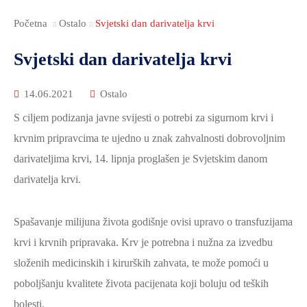
Početna
Ostalo
Svjetski dan darivatelja krvi
Svjetski dan darivatelja krvi
14.06.2021
Ostalo
S ciljem podizanja javne svijesti o potrebi za sigurnom krvi i
krvnim pripravcima te ujedno u znak zahvalnosti dobrovoljnim
darivateljima krvi, 14. lipnja proglašen je Svjetskim danom
darivatelja krvi.
Spašavanje milijuna života godišnje ovisi upravo o transfuzijama
krvi i krvnih pripravaka. Krv je potrebna i nužna za izvedbu
složenih medicinskih i kirurških zahvata, te može pomoći u
poboljšanju kvalitete života pacijenata koji boluju od teških
bolesti.