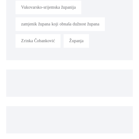
Vukovarsko-srijemska županija
zamjenik župana koji obnaša dužnost župana
Zrinka Čobanković
Županja