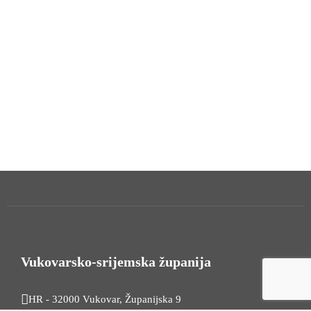
Vukovarsko-srijemska županija
HR - 32000 Vukovar, Županijska 9