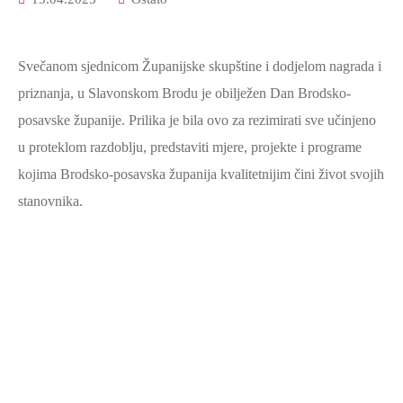
Svečanom sjednicom Županijske skupštine i dodjelom nagrada i
priznanja, u Slavonskom Brodu je obilježen Dan Brodsko-
posavske županije. Prilika je bila ovo za rezimirati sve učinjeno
u proteklom razdoblju, predstaviti mjere, projekte i programe
kojima Brodsko-posavska županija kvalitetnijim čini život svojih
stanovnika.