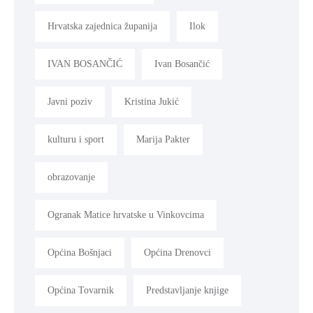
Hrvatska zajednica županija
Ilok
IVAN BOSANČIĆ
Ivan Bosančić
Javni poziv
Kristina Jukić
kulturu i sport
Marija Pakter
obrazovanje
Ogranak Matice hrvatske u Vinkovcima
Općina Bošnjaci
Općina Drenovci
Općina Tovarnik
Predstavljanje knjige