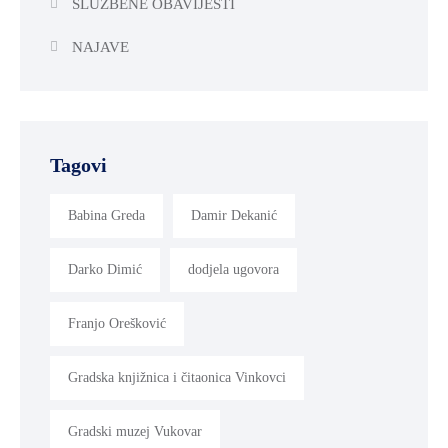
SLUŽBENE OBAVIJESTI
NAJAVE
Tagovi
Babina Greda
Damir Dekanić
Darko Dimić
dodjela ugovora
Franjo Orešković
Gradska knjižnica i čitaonica Vinkovci
Gradski muzej Vukovar