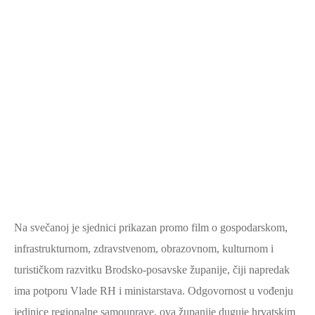
Na svečanoj je sjednici prikazan promo film o gospodarskom,
infrastrukturnom, zdravstvenom, obrazovnom, kulturnom i
turističkom razvitku Brodsko-posavske županije, čiji napredak
ima potporu Vlade RH i ministarstava. Odgovornost u vođenju
jedinice regionalne samouprave, ova županije duguje hrvatskim