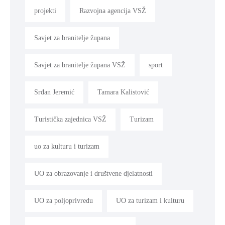
projekti
Razvojna agencija VSŽ
Savjet za branitelje župana
Savjet za branitelje župana VSŽ
sport
Srđan Jeremić
Tamara Kalistović
Turistička zajednica VSŽ
Turizam
uo za kulturu i turizam
UO za obrazovanje i društvene djelatnosti
UO za poljoprivredu
UO za turizam i kulturu