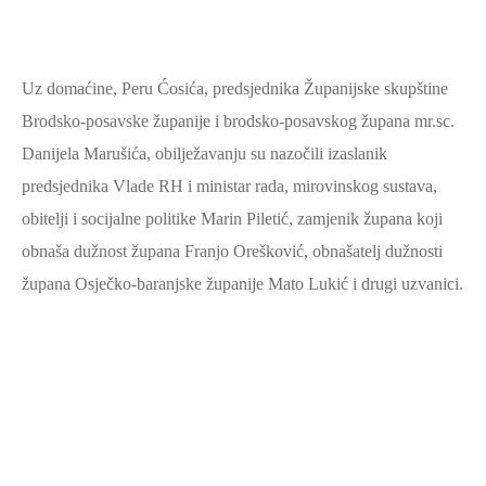
Uz domaćine, Peru Ćosića, predsjednika Županijske skupštine
Brodsko-posavske županije i brodsko-posavskog župana mr.sc.
Danijela Marušića, obilježavanju su nazočili izaslanik
predsjednika Vlade RH i ministar rada, mirovinskog sustava,
obitelji i socijalne politike Marin Piletić, zamjenik župana koji
obnaša dužnost župana Franjo Orešković, obnašatelj dužnosti
župana Osječko-baranjske županije Mato Lukić i drugi uzvanici.