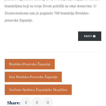
braniteljima koji su svoje živote položili na oltar domovine. U
Domovinskome ratu je poginulo 768 branitelja Brodsko-
posavske županije.
PRINT 🖨
Brodsko-Posavska Županija
Dan Brodsko-Posavske Županije
Svečana Sjednica Županijske Skupštine
Share: