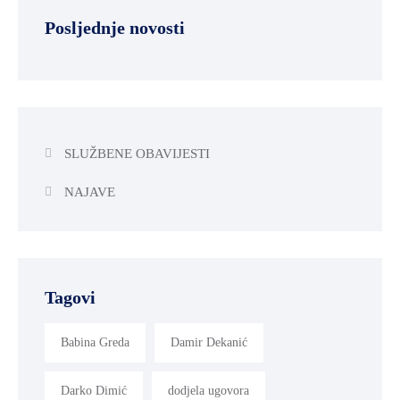
SPORT,
Posljednje novosti
MLADI
I
DEMOGRAFIJA
SLUŽBENE OBAVIJESTI
NAJAVE
Tagovi
Babina Greda
Damir Dekanić
Darko Dimić
dodjela ugovora