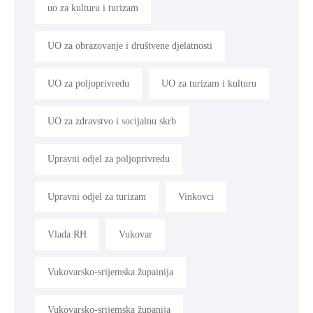
uo za kulturu i turizam
UO za obrazovanje i društvene djelatnosti
UO za poljoprivredu
UO za turizam i kulturu
UO za zdravstvo i socijalnu skrb
Upravni odjel za poljoprivredu
Upravni odjel za turizam
Vinkovci
Vlada RH
Vukovar
Vukovarsko-srijemska župainija
Vukovarsko-srijemska županija