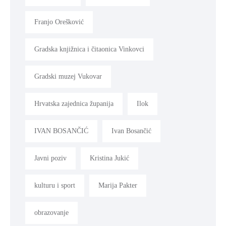
Franjo Orešković
Gradska knjižnica i čitaonica Vinkovci
Gradski muzej Vukovar
Hrvatska zajednica županija
Ilok
IVAN BOSANČIĆ
Ivan Bosančić
Javni poziv
Kristina Jukić
kulturu i sport
Marija Pakter
obrazovanje