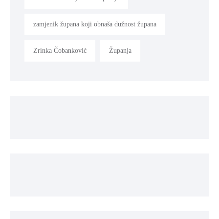
zamjenik župana koji obnaša dužnost župana
Zrinka Čobanković
Županja