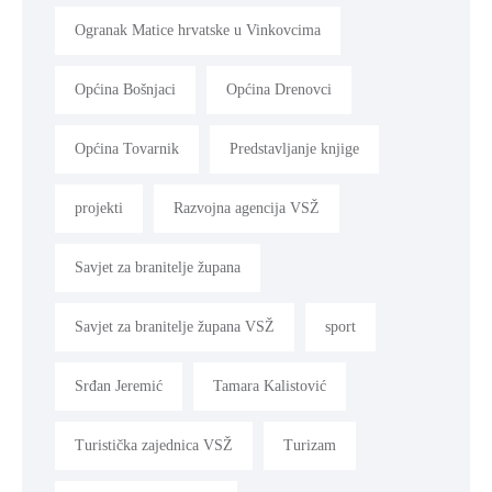
Ogranak Matice hrvatske u Vinkovcima
Općina Bošnjaci
Općina Drenovci
Općina Tovarnik
Predstavljanje knjige
projekti
Razvojna agencija VSŽ
Savjet za branitelje župana
Savjet za branitelje župana VSŽ
sport
Srđan Jeremić
Tamara Kalistović
Turistička zajednica VSŽ
Turizam