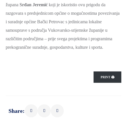
župana
Srđan Jeremić
koji je iskoristio ovu prigodu da
razgovara s predsjednicom općine o mogućnostima povezivanja
i suradnje općine Bački Petrovac s jedinicama lokalne
samouprave s područja Vukovarsko-srijemske županije u
različitim područjima – prije svega projektima i programima
prekogranične suradnje, gospodarstva, kulture i sporta.
PRINT 🖨
Share: