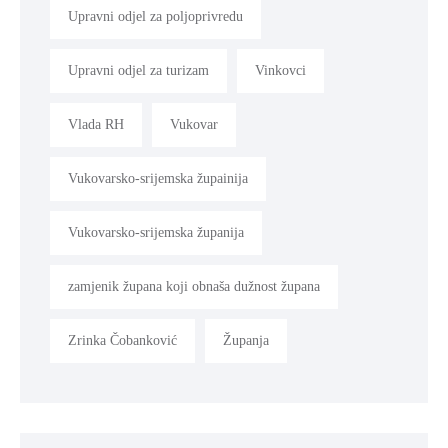
Upravni odjel za poljoprivredu
Upravni odjel za turizam
Vinkovci
Vlada RH
Vukovar
Vukovarsko-srijemska župainija
Vukovarsko-srijemska županija
zamjenik župana koji obnaša dužnost župana
Zrinka Čobanković
Županja