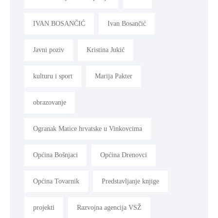
IVAN BOSANČIĆ
Ivan Bosančić
Javni poziv
Kristina Jukić
kulturu i sport
Marija Pakter
obrazovanje
Ogranak Matice hrvatske u Vinkovcima
Općina Bošnjaci
Općina Drenovci
Općina Tovarnik
Predstavljanje knjige
projekti
Razvojna agencija VSŽ