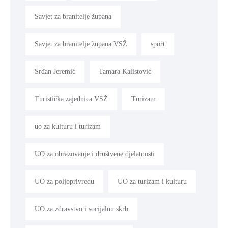
Savjet za branitelje župana
Savjet za branitelje župana VSŽ
sport
Srđan Jeremić
Tamara Kalistović
Turistička zajednica VSŽ
Turizam
uo za kulturu i turizam
UO za obrazovanje i društvene djelatnosti
UO za poljoprivredu
UO za turizam i kulturu
UO za zdravstvo i socijalnu skrb