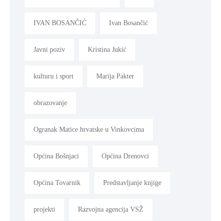
IVAN BOSANČIĆ
Ivan Bosančić
Javni poziv
Kristina Jukić
kulturu i sport
Marija Pakter
obrazovanje
Ogranak Matice hrvatske u Vinkovcima
Općina Bošnjaci
Općina Drenovci
Općina Tovarnik
Predstavljanje knjige
projekti
Razvojna agencija VSŽ