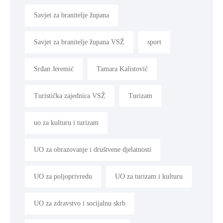
Savjet za branitelje župana
Savjet za branitelje župana VSŽ
sport
Srđan Jeremić
Tamara Kalistović
Turistička zajednica VSŽ
Turizam
uo za kulturu i turizam
UO za obrazovanje i društvene djelatnosti
UO za poljoprivredu
UO za turizam i kulturu
UO za zdravstvo i socijalnu skrb