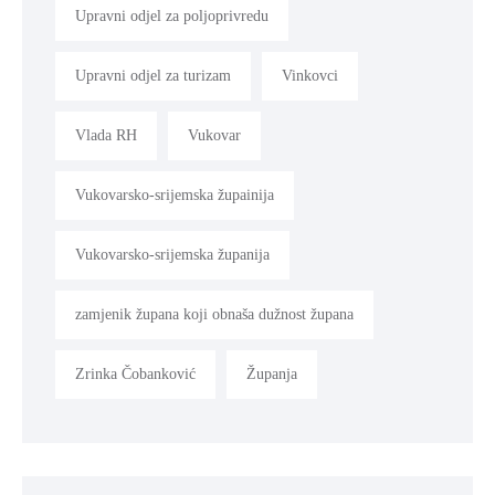
Upravni odjel za poljoprivredu
Upravni odjel za turizam
Vinkovci
Vlada RH
Vukovar
Vukovarsko-srijemska župainija
Vukovarsko-srijemska županija
zamjenik župana koji obnaša dužnost župana
Zrinka Čobanković
Županja