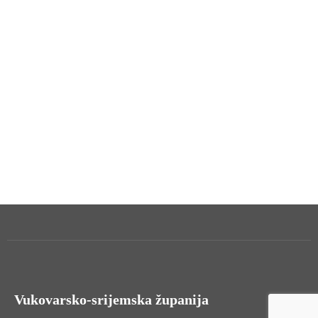
Vukovarsko-srijemska županija