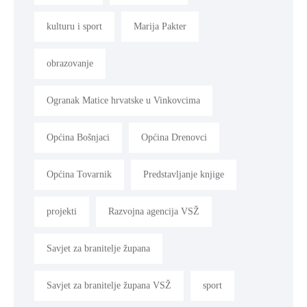
kulturu i sport
Marija Pakter
obrazovanje
Ogranak Matice hrvatske u Vinkovcima
Općina Bošnjaci
Općina Drenovci
Općina Tovarnik
Predstavljanje knjige
projekti
Razvojna agencija VSŽ
Savjet za branitelje župana
Savjet za branitelje župana VSŽ
sport