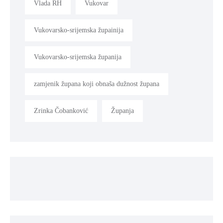
Vlada RH
Vukovar
Vukovarsko-srijemska župainija
Vukovarsko-srijemska županija
zamjenik župana koji obnaša dužnost župana
Zrinka Čobanković
Županja