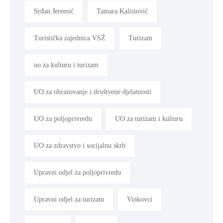
Srđan Jeremić
Tamara Kalistović
Turistička zajednica VSŽ
Turizam
uo za kulturu i turizam
UO za obrazovanje i društvene djelatnosti
UO za poljoprivredu
UO za turizam i kulturu
UO za zdravstvo i socijalnu skrb
Upravni odjel za poljoprivredu
Upravni odjel za turizam
Vinkovci